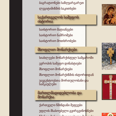
ბაგრატიონები საზღვარგარეთ
ლეგიტიმიზმის საკითხები
საქართველოს სამეფოს
ისტორია
საისტორიო მატიანეები
საისტორიო ნაშრომები
საისტორიო მოთხრობები
მსოფლიო მონარქიები
სიახლეები მონარქისტულ სამყაროში
ევროპის სამეფო დინასტიები
მსოფლიო მონარქიები
მსოფლიო მონარქიზმის ისტორიიდან
უავგუსტოესთა მორთულობანი და
სამკაულები
მართლმადიდებლობა და
მონარქია
ქართველი წმინდანი მეფეები
უფლის მსასოებელი გვირგვინოსნები