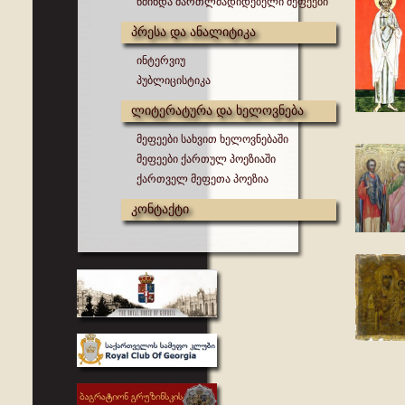
წმინდა მართლმადიდებელი მეფეები
პრესა და ანალიტიკა
ინტერვიუ
პუბლიცისტიკა
ლიტერატურა და ხელოვნება
მეფეები სახვით ხელოვნებაში
მეფეები ქართულ პოეზიაში
ქართველ მეფეთა პოეზია
კონტაქტი