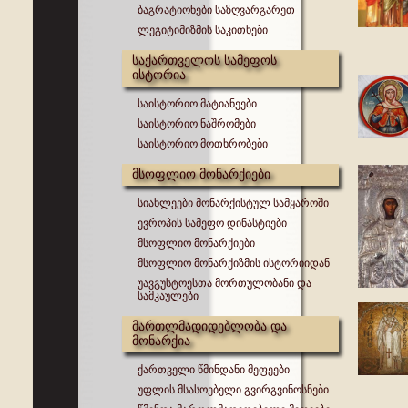
ბაგრატიონები საზღვარგარეთ
ლეგიტიმიზმის საკითხები
საქართველოს სამეფოს
ისტორია
საისტორიო მატიანეები
საისტორიო ნაშრომები
საისტორიო მოთხრობები
მსოფლიო მონარქიები
სიახლეები მონარქისტულ სამყაროში
ევროპის სამეფო დინასტიები
მსოფლიო მონარქიები
მსოფლიო მონარქიზმის ისტორიიდან
უავგუსტოესთა მორთულობანი და
სამკაულები
მართლმადიდებლობა და
მონარქია
ქართველი წმინდანი მეფეები
უფლის მსასოებელი გვირგვინოსნები