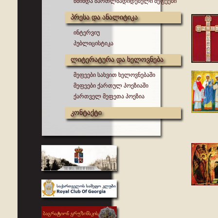
წმინდა მართლმადიდებელი მეფეები
პრესა და ანალიტიკა
ინტერვიუ
პუბლიცისტიკა
ლიტერატურა და ხელოვნება
მეფეები სახვით ხელოვნებაში
მეფეები ქართულ პოეზიაში
ქართველ მეფეთა პოეზია
კონტაქტი