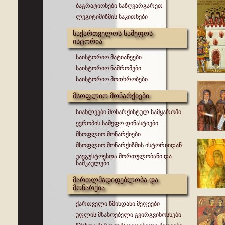
ბაგრატიონები საზღვარგარეთ
ლეგიტიმიზმის საკითხები
საქართველოს სამეფოს
ისტორია
საისტორიო მატიანეები
საისტორიო ნაშრომები
საისტორიო მოთხრობები
მსოფლიო მონარქიები
სიახლეები მონარქისტულ სამყაროში
ევროპის სამეფო დინასტიები
მსოფლიო მონარქიები
მსოფლიო მონარქიზმის ისტორიიდან
უავგუსტოესთა მორთულობანი და
სამკაულები
მართლმადიდებლობა და
მონარქია
ქართველი წმინდანი მეფეები
უფლის მსასოებელი გვირგვინოსნები