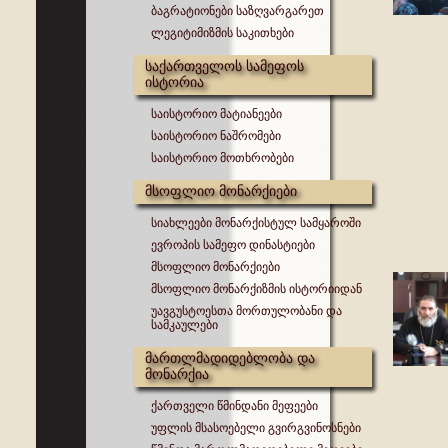
ბაგრატიონები საზღვარგარეთ
ლეგიტიმიზმის საკითხები
საქართველოს სამეფოს
ისტორია
საისტორიო მატიანეები
საისტორიო ნაშრომები
საისტორიო მოთხრობები
მსოფლიო მონარქიები
სიახლეები მონარქისტულ სამყაროში
ევროპის სამეფო დინასტიები
მსოფლიო მონარქიები
მსოფლიო მონარქიზმის ისტორიიდან
უავგუსტოესთა მორთულობანი და
სამკაულები
მართლმადიდებლობა და
მონარქია
ქართველი წმინდანი მეფეები
უფლის მსასოებელი გვირგვინოსნები