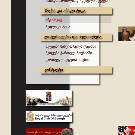
წმინდა მართლმადიდებელი მეფეები
პრესა და ანალიტიკა
ინტერვიუ
პუბლიცისტიკა
ლიტერატურა და ხელოვნება
მეფეები სახვით ხელოვნებაში
მეფეები ქართულ პოეზიაში
ქართველ მეფეთა პოეზია
კონტაქტი