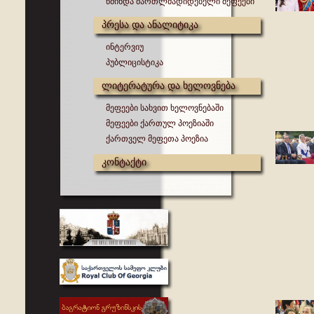
წმინდა მართლმადიდებელი მეფეები
პრესა და ანალიტიკა
ინტერვიუ
პუბლიცისტიკა
ლიტერატურა და ხელოვნება
მეფეები სახვით ხელოვნებაში
მეფეები ქართულ პოეზიაში
ქართველ მეფეთა პოეზია
კონტაქტი