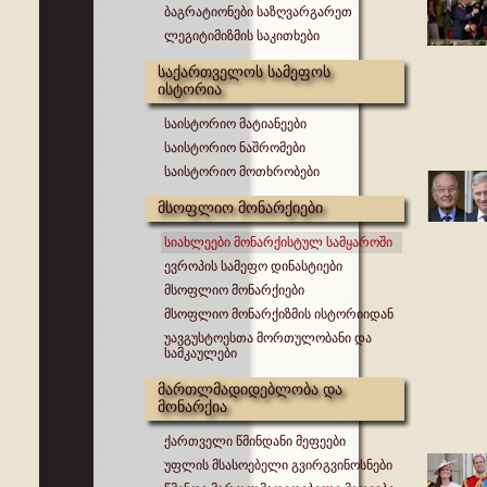
ბაგრატიონები საზღვარგარეთ
ლეგიტიმიზმის საკითხები
საქართველოს სამეფოს
ისტორია
საისტორიო მატიანეები
საისტორიო ნაშრომები
საისტორიო მოთხრობები
მსოფლიო მონარქიები
სიახლეები მონარქისტულ სამყაროში
ევროპის სამეფო დინასტიები
მსოფლიო მონარქიები
მსოფლიო მონარქიზმის ისტორიიდან
უავგუსტოესთა მორთულობანი და
სამკაულები
მართლმადიდებლობა და
მონარქია
ქართველი წმინდანი მეფეები
უფლის მსასოებელი გვირგვინოსნები