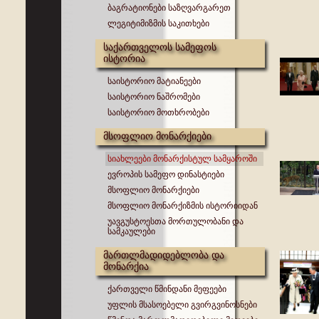
ბაგრატიონები საზღვარგარეთ
ლეგიტიმიზმის საკითხები
საქართველოს სამეფოს
ისტორია
საისტორიო მატიანეები
საისტორიო ნაშრომები
საისტორიო მოთხრობები
მსოფლიო მონარქიები
სიახლეები მონარქისტულ სამყაროში
ევროპის სამეფო დინასტიები
მსოფლიო მონარქიები
მსოფლიო მონარქიზმის ისტორიიდან
უავგუსტოესთა მორთულობანი და
სამკაულები
მართლმადიდებლობა და
მონარქია
ქართველი წმინდანი მეფეები
უფლის მსასოებელი გვირგვინოსნები