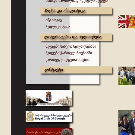
წმინდა მართლმადიდებელი მეფეები
პრესა და ანალიტიკა
ინტერვიუ
პუბლიცისტიკა
ლიტერატურა და ხელოვნება
მეფეები სახვით ხელოვნებაში
მეფეები ქართულ პოეზიაში
ქართველ მეფეთა პოეზია
კონტაქტი