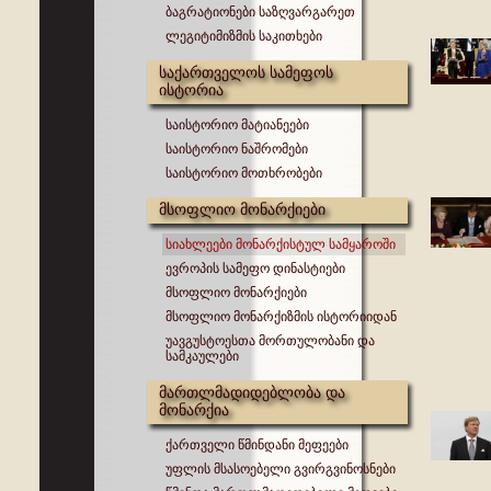
ბაგრატიონები საზღვარგარეთ
ლეგიტიმიზმის საკითხები
საქართველოს სამეფოს
ისტორია
საისტორიო მატიანეები
საისტორიო ნაშრომები
საისტორიო მოთხრობები
მსოფლიო მონარქიები
სიახლეები მონარქისტულ სამყაროში
ევროპის სამეფო დინასტიები
მსოფლიო მონარქიები
მსოფლიო მონარქიზმის ისტორიიდან
უავგუსტოესთა მორთულობანი და
სამკაულები
მართლმადიდებლობა და
მონარქია
ქართველი წმინდანი მეფეები
უფლის მსასოებელი გვირგვინოსნები