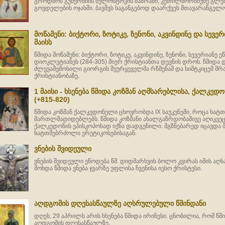
გროდნოს გუბერნიის ბელოსტოკის მაზრაში, კეთილმორწმუნე გლეხებ
გოვდელების ოჯახში. ბავშვს საგანგებოდ დაარქვეს მთავარანგელო
მოწამენი: ბიქტორი, ზოტიკე, ზენონი, აკვინდინე და სევერი
მაისს
წმიდა მოწამენი: ბიქტორი, ზოტიკე, აკვინდინე, ზენონი, სევერიანე 
დიოკლეტიანეს (284-305) მიერ ქრისტიანთა დევნის დროს. წმიდა 
ძლევაშემოსილი გიორგის შეურყეველმა რწმენამ და სიმტკიცემ მრ
ქრისტიანობაზე.
1 მაისი - ხსენება წმიდა კოზმან აღმსარებლისა, ქალკედ
(+815-820)
წმიდა კოზმან ქალკედონელი ცხოვრობდა IX საუკუნეში, როცა ხატ
მართლმადიდებლებს. წმიდა კოზმანი ახალგაზრდობაშივე აღიკვეცა
ქალკედონის ეპისკოპოსად იქნა დადგენილი. მგზნებარედ იცავდ
ხატთმებრძოლი ერეტიკოსებისაგან.
ვნების შვიდეული
ვნების შვიდეული ეწოდება წმ. დიდმარხვის ბოლო კვირას იმის აღს
მოხდა წმიდა ვნება ჯვარზე უფლისა ჩვენისა იესო ქრისტესი.
აღდგომის დღესასწაულზე აღსრულებული წმინდანი
დღეს, 29 აპრილს არის ხსენება წმიდა ირინესი. ცნობილია, რომ წმ
აღდგომის დღესასწაულზე.