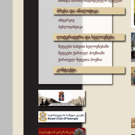
წმინდა მართლმადიდებელი მეფეები
პრესა და ანალიტიკა
ინტერვიუ
პუბლიცისტიკა
ლიტერატურა და ხელოვნება
მეფეები სახვით ხელოვნებაში
მეფეები ქართულ პოეზიაში
ქართველ მეფეთა პოეზია
კონტაქტი