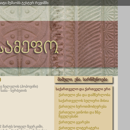
აიტი მუშაობს ტესტურ რეჟიმში
)
მამული, ენა, სარწმუნოება
ნე ჩელელის (პოპოვიჩი)
საქართველო და ქართველი ერი
საბა - სერბეთის
ქართული ენა და დამწერლობა
საქართველოს სულიერი მისია
ქართული ხუროთმოძღვრება
ქართული ეთნოსი და ზნე-
ჩვეულებანი
ქართული გვარები
22 მარტს სოფელ ზვერკიში,
ქართული ლიტერატურა