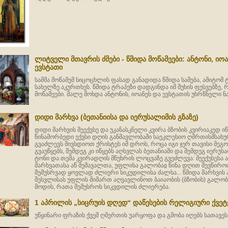
ლიტველი მთავრის ძმები - წმიდა მოწამეები: ანტონი, იოა
ევსტათი
სამმა მოწამემ სიცოცხლის ფასად განადიდა წმიდა სამება, ამიტომ
სახელზე აკურთხეს. წმიდა ტრაპეზი დადგინდა იმ მუხის ფესვებზე
მოწამეები. მალე მოხდა ანტონის, იოანეს და ევსტათის უხრწნელი ნ
დიდი მარხვა (ბეთანიისა და იერუსალიმის გზაზე)
დიდი მარხვის მეექვსე და უკანასკნელი კვირა ბზობის კვირიაკედ ი
წინამორბედი ექვსი დღის განმავლობაში საეკლესიო ღმრთისმსახუ
გვაძლევს მივსდიოთ ქრისტეს იმ დროს, როცა იგი ჯერ თავისი მეგ
გვაუწყებს, შემდეგ კი იწყებს აღსვლას ბეთანიაში და შემდეგ იერუს
ტონი და თემა კვირადღის მწუხრის ლოცვაზე გვეძლევა: მეექუსესა 
მარხვათასა აწ შემავალთა, უფლისა გალობაჲ წინა დღით შევწირო
შემუსრვად ყოვლად ძლიერი სიკუდილისა ძალსა... წმიდა მარხვის ა
შესვლისას უფლის მიმართ აღვავლინოთ ბაიაობის (ბზობის) გალ
მოდის, რათა შემუსროს სიკვდილის ძლიერება.
1 აპრილის „სიცრუის დღედ“ დაწესების რელიგიური ქვეტ
უწყინარი ფრაზის ქვეშ ღმერთის უარყოფა და გმობა იღებს სათავეს