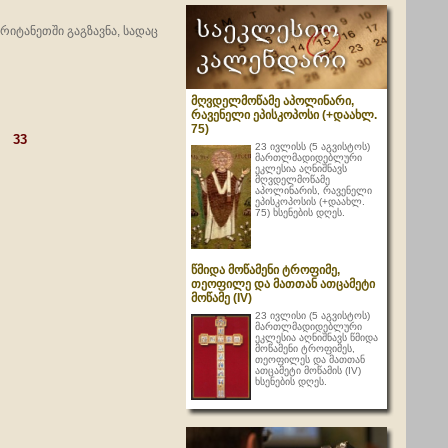
რიტანეთში გაგზავნა, სადაც
მღვდელმოწამე აპოლინარი,
რავენელი ეპისკოპოსი (+დაახლ.
75)
33
23 ივლისს (5 აგვისტოს)
მართლმადიდებლური
ეკლესია აღნიშნავს
მღვდელმოწამე
აპოლინარის, რავენელი
ეპისკოპოსის (+დაახლ.
75) ხსენების დღეს.
წმიდა მოწამენი ტროფიმე,
თეოფილე და მათთან ათცამეტი
მოწამე (IV)
23 ივლისი (5 აგვისტოს)
მართლმადიდებლური
ეკლესია აღნიშნავს წმიდა
მოწამენი ტროფიმეს,
თეოფილეს და მათთან
ათცამეტი მოწამის (IV)
ხსენების დღეს.