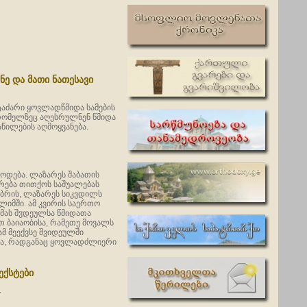
ნე და მათი ნათესავი
 ტაძარი ყოვლადწმიდა სამების
, რომელზეც აღესრულნენ წმიდა
აწილების აღმოყვანება.
წოდება. ლაზარეს შაბათის
რება თითქოს საშუალებას
ობრის, ლაზარეს სიკვდილს
ალიმში. ამ კვირის საერთო
ამას შჳდეულსა წმიდათა
თ ბაიაობისა, რამეთუ მოვალს
მ მეექვსე შვიდეულში
ობა, რადგანაც ყოვლადძლიერი
ექსტები
.