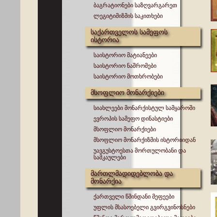
ბაგრატიონები საზღვარგარეთ
ლეგიტიმიზმის საკითხები
საქართველოს სამეფოს
ისტორია
საისტორიო მატიანეები
საისტორიო ნაშრომები
საისტორიო მოთხრობები
მსოფლიო მონარქიები
სიახლეები მონარქისტულ სამყაროში
ევროპის სამეფო დინასტიები
მსოფლიო მონარქიები
მსოფლიო მონარქიზმის ისტორიიდან
უავგუსტოესთა მორთულობანი და
სამკაულები
მართლმადიდებლობა და
მონარქია
ქართველი წმინდანი მეფეები
უფლის მსასოებელი გვირგვინოსნები