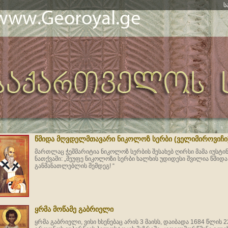
ს
წმიდა მღვდელმთავარი ნიკოლოზ სერბი (ველიმიროვიჩი
მართლაც ჭეშმარიტია ნიკოლოზ სერბის შესახებ ღირსი მამა იუსტი
ნათქვამი: „მეუფე ნიკოლოზი სერბი ხალხის უდიდესი შვილია წმიდა 
განმანათლებლის შემდეგ! “
ყრმა მოწამე გაბრიელი
ყრმა გაბრიელი, ვისი ხსენებაც არის 3 მაისს, დაიბადა 1684 წლის 