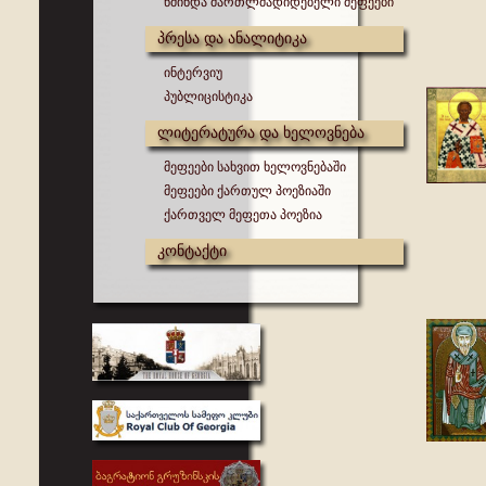
წმინდა მართლმადიდებელი მეფეები
პრესა და ანალიტიკა
ინტერვიუ
პუბლიცისტიკა
ლიტერატურა და ხელოვნება
მეფეები სახვით ხელოვნებაში
მეფეები ქართულ პოეზიაში
ქართველ მეფეთა პოეზია
კონტაქტი