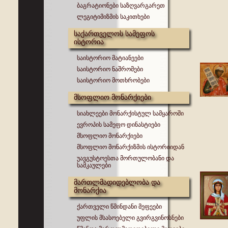
ბაგრატიონები საზღვარგარეთ
ლეგიტიმიზმის საკითხები
საქართველოს სამეფოს
ისტორია
საისტორიო მატიანეები
საისტორიო ნაშრომები
საისტორიო მოთხრობები
მსოფლიო მონარქიები
სიახლეები მონარქისტულ სამყაროში
ევროპის სამეფო დინასტიები
მსოფლიო მონარქიები
მსოფლიო მონარქიზმის ისტორიიდან
უავგუსტოესთა მორთულობანი და
სამკაულები
მართლმადიდებლობა და
მონარქია
ქართველი წმინდანი მეფეები
უფლის მსასოებელი გვირგვინოსნები