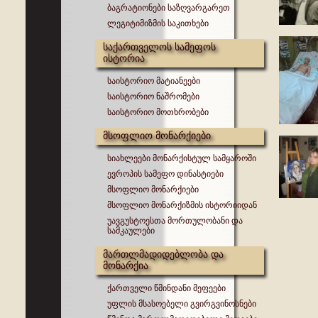
ბაგრატიონები საზღვარგარეთ
ლეგიტიმიზმის საკითხები
საქართველოს სამეფოს
ისტორია
საისტორიო მატიანეები
საისტორიო ნაშრომები
საისტორიო მოთხრობები
მსოფლიო მონარქიები
სიახლეები მონარქისტულ სამყაროში
ევროპის სამეფო დინასტიები
მსოფლიო მონარქიები
მსოფლიო მონარქიზმის ისტორიიდან
უავგუსტოესთა მორთულობანი და
სამკაულები
მართლმადიდებლობა და
მონარქია
ქართველი წმინდანი მეფეები
უფლის მსასოებელი გვირგვინოსნები