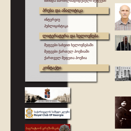
წმინდა მართლმადიდებელი მეფეები
პრესა და ანალიტიკა
ინტერვიუ
პუბლიცისტიკა
ლიტერატურა და ხელოვნება
მეფეები სახვით ხელოვნებაში
მეფეები ქართულ პოეზიაში
ქართველ მეფეთა პოეზია
კონტაქტი