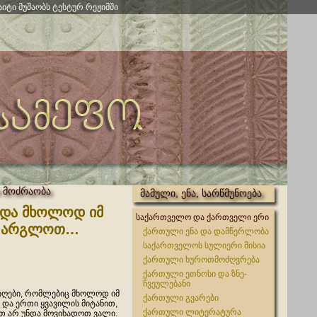
აიტი მუშაობს ტესტურ რეჟიმში
 მოძრაობა
მამული, ენა, სარწმუნოება
 და მხოლოდ იმ
საქართველო და ქართველი ერი
ვიფარგლოთ…
ქართული ენა და დამწერლობა
საქართველოს სულიერი მისია
ქართული ხუროთმოძღვრება
ქართული ეთნოსი და ზნე-
ჩვეულებანი
იღები, რომლებიც მხოლოდ იმ
ქართული გვარები
 და ერთი ყვავილის მიტანით,
ქართული ლიტერატურა
თ არ უნდა მოვიხადოთ ვალი.