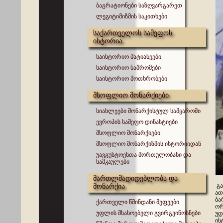
ბაგრატიონები საზღვარგარეთ
ლეგიტიმიზმის საკითხები
საქართველოს სამეფოს
ისტორია
საისტორიო მატიანეები
საისტორიო ნაშრომები
საისტორიო მოთხრობები
მსოფლიო მონარქიები
სიახლეები მონარქისტულ სამყაროში
ევროპის სამეფო დინასტიები
მსოფლიო მონარქიები
მსოფლიო მონარქიზმის ისტორიიდან
უავგუსტოესთა მორთულობანი და
სამკაულები
მართლმადიდებლობა და
მონარქია
გა
ათ
ბა
ქართველი წმინდანი მეფეები
ორ
უფლის მსასოებელი გვირგვინოსნები
უდ
ის