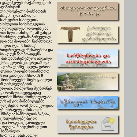
ში დაღუპულები საქართველოს
 აღიზარდონ.
ული ეროვნული მოძრაობის
სადმი, ცრა აპრილს
 სამხედრო ნაწილების
 და სრულიდ საქართველოს:
ი უდიდებულესი როდესაც ამ
ათი წლის მანძილზე ა
მ ტანჯვა
 ამ სისხლისღვრაში პირველად
რული ასე მთლიანი წარმოსდგა
ი ერი ღვთის წინაშე“
ერთდროულად მწუხარებისა და
ბის დღეს წარმოადგენს.
, მას დამსახურებული ადგილი
საქართველოს ცხოვრებაში და
ს ფურცლებზე. ყველა დროის
ლებას ევალება სათანადოდ
ს და გაითვალისწონოს 9
 მონაწილეების მიერ გაწეული
იმ ღირებულებების
ებლად, რომელსაც შეეწირნენ
 და რომლის შედეგადაც
ლობის მხრივ მნიშვნელოვანი
იღეს აქციის მონაწილეებმა,
ელოვანესია, რომ ქართველების
ურ უმრავლესობისათვის
წმინდაა სამშობლოს მცნება,
 სიცოცხლეზე მეტად
ს და როდესაც ქართველი
ი, თუნდაც რამდენიმე დღით
ს სამშობლო
სწორედაც ამის ნათელ