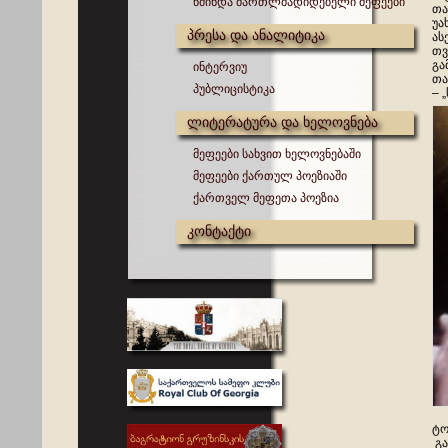
წმინდა მართლმადიდებელი მეფეები
თა
უა
პრესა და ანალიტიკა
ას
თვ
გა
ინტერვიუ
თა
პუბლიცისტიკა
– 
ლიტერატურა და ხელოვნება
მეფეები სახვით ხელოვნებაში
მეფეები ქართულ პოეზიაში
ქართველ მეფეთა პოეზია
კონტაქტი
ტო
გა