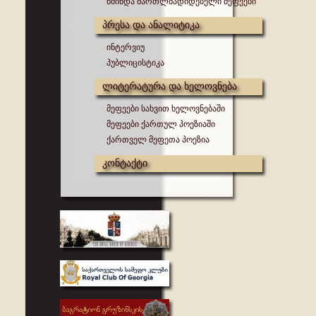
წმინდა მართლმადიდებელი მეფეები
პრესა და ანალიტიკა
ინტერვიუ
პუბლიცისტიკა
ლიტერატურა და ხელოვნება
მეფეები სახვით ხელოვნებაში
მეფეები ქართულ პოეზიაში
ქართველ მეფეთა პოეზია
კონტაქტი