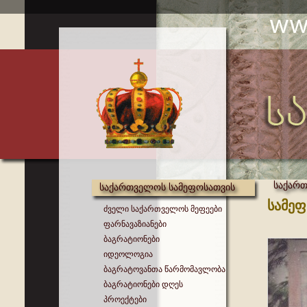
საქარ
საქართველოს სამეფოსათვის
სამეფ
ძველი საქართველოს მეფეები
ფარნავაზიანები
ბაგრატიონები
იდეოლოგია
ბაგრატოვანთა წარმომავლობა
ბაგრატიონები დღეს
პროექტები