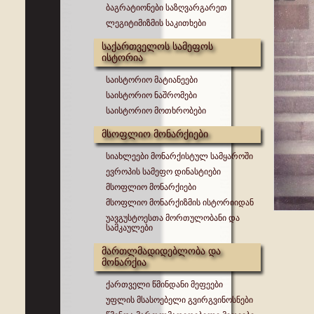
ბაგრატიონები საზღვარგარეთ
ლეგიტიმიზმის საკითხები
საქართველოს სამეფოს
ისტორია
საისტორიო მატიანეები
საისტორიო ნაშრომები
საისტორიო მოთხრობები
მსოფლიო მონარქიები
სიახლეები მონარქისტულ სამყაროში
ევროპის სამეფო დინასტიები
მსოფლიო მონარქიები
მსოფლიო მონარქიზმის ისტორიიდან
უავგუსტოესთა მორთულობანი და
სამკაულები
მართლმადიდებლობა და
მონარქია
ქართველი წმინდანი მეფეები
უფლის მსასოებელი გვირგვინოსნები