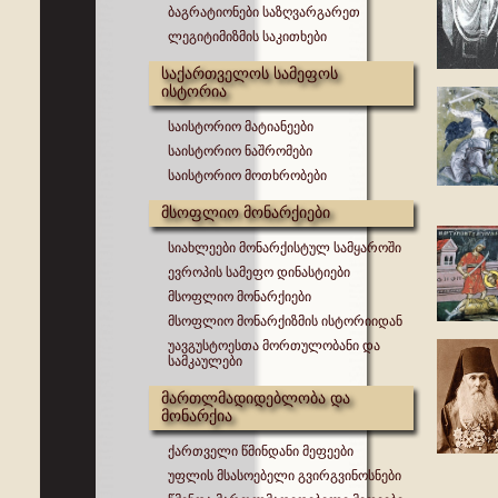
ბაგრატიონები საზღვარგარეთ
ლეგიტიმიზმის საკითხები
საქართველოს სამეფოს
ისტორია
საისტორიო მატიანეები
საისტორიო ნაშრომები
საისტორიო მოთხრობები
მსოფლიო მონარქიები
სიახლეები მონარქისტულ სამყაროში
ევროპის სამეფო დინასტიები
მსოფლიო მონარქიები
მსოფლიო მონარქიზმის ისტორიიდან
უავგუსტოესთა მორთულობანი და
სამკაულები
მართლმადიდებლობა და
მონარქია
ქართველი წმინდანი მეფეები
უფლის მსასოებელი გვირგვინოსნები