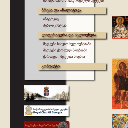
წმინდა მართლმადიდებელი მეფეები
პრესა და ანალიტიკა
ინტერვიუ
პუბლიცისტიკა
ლიტერატურა და ხელოვნება
მეფეები სახვით ხელოვნებაში
მეფეები ქართულ პოეზიაში
ქართველ მეფეთა პოეზია
კონტაქტი