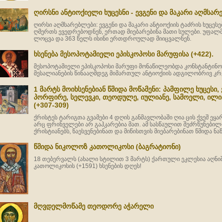
ღირსნი ანტიოქიელი ხუცესნი - ევგენი და მაკარი აღმსარ
ღირსი აღმსარებლები: ევგენი და მაკარი ანტიოქიის ტაძრის ხუცესე
ღმერთს ევედრებოდნენ, ერთად მიებარებინა მათი სულები. უფალმა
ლოცვა და 363 წელს ისინი ერთდროულად მიიცვალნენ.
ხსენება მესოპოტამიელი ეპისკოპოსი მარუფისა (+422).
მესოპოტამიელი ეპისკოპოსი მარუფი მონაწილეობდა კონსტანტინოპო
მესალიანების წინააღმდეგ მიმართულ ანტიოქიის ადგილობრივ კრებ
1 მარტს მოიხსენებიან წმიდა მოწამენი: პამფილე ხუცესი,
პორფირე, სელევკი, თეოდულე, იულიანე, სამოელი, ილია
(+307-309)
ქრისტეს ტარიგთა გვამები 4 დღის განმავლობაში ღია ცის ქვეშ ეყარ
არც ფრინველები არ გაჰკარებია მათ. ამ სასწაულით შეძრწუნებილ
ქრისტიანებს, წაესვენებინათ და მიწისთვის მიებარებინათ წმიდა ნა
წმიდა ნიკოლოზ კათოლიკოსი (ბაგრატიონი)
18 თებერვალს (ახალი სტილით 3 მარტს) ქართული ეკლესია აღნი
კათოლიკოსის (+1591) ხსენების დღეს!
მღვდელმოწამე თეოდორე აჭარელი