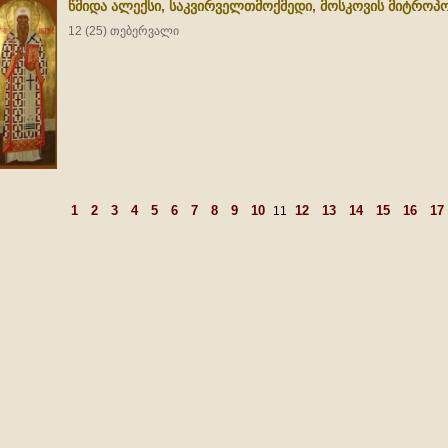
წმიდა ალექსი, საკვირველთმოქმედი, მოსკოვის მიტროპ
12 (25) თებერვალი
1
2
3
4
5
6
7
8
9
10
12
13
14
15
16
17
11