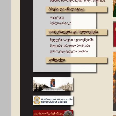
წმინდა მართლმადიდებელი მეფეები
პრესა და ანალიტიკა
ინტერვიუ
პუბლიცისტიკა
ლიტერატურა და ხელოვნება
მეფეები სახვით ხელოვნებაში
მეფეები ქართულ პოეზიაში
ქართველ მეფეთა პოეზია
კონტაქტი