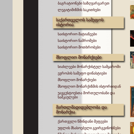
ბაგრატიონები საზღვარგარეთ
ლეგიტიმიზმის საკითხები
საქართველოს სამეფოს
ისტორია
საისტორიო მატიანეები
საისტორიო ნაშრომები
საისტორიო მოთხრობები
მსოფლიო მონარქიები
სიახლეები მონარქისტულ სამყაროში
ევროპის სამეფო დინასტიები
მსოფლიო მონარქიები
მსოფლიო მონარქიზმის ისტორიიდან
უავგუსტოესთა მორთულობანი და
სამკაულები
მართლმადიდებლობა და
მონარქია
ქართველი წმინდანი მეფეები
უფლის მსასოებელი გვირგვინოსნები