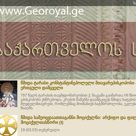
ს
წმიდა ტარასი კონსტანტინეპოლელი მთავარეპისკოპოსი -
ერთგული დამცველი
787 წელს ტარასის თავმჯდომარეობით ქ. ნიკეაში გაიმართა VII მ
ეპისკოპოსი ესწრებოდა. კრების მამებმა დაამტკიცეს წმიდა ხატების 
მღვდელმთავრები, რომლებმაც მოინანიეს ხატმბრძოლობა, ეკლესი
წიაღში.
წმიდა სამეოცდაათთაგანნი მოციქულნი: არქიფო და ფილ
მოციქულთასწორი (I)
19 (03.03) თებერვალი