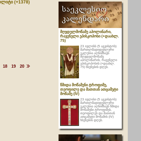
ოლიტი (+1378)
მღვდელმოწამე აპოლინარი,
რავენელი ეპისკოპოსი (+დაახლ.
75)
23 ივლისს (5 აგვისტოს)
მართლმადიდებლური
ეკლესია აღნიშნავს
მღვდელმოწამე
აპოლინარის, რავენელი
ეპისკოპოსის (+დაახლ.
18
19
20
75) ხსენების დღეს.
წმიდა მოწამენი ტროფიმე,
თეოფილე და მათთან ათცამეტი
მოწამე (IV)
23 ივლისი (5 აგვისტოს)
მართლმადიდებლური
ეკლესია აღნიშნავს წმიდა
მოწამენი ტროფიმეს,
თეოფილეს და მათთან
ათცამეტი მოწამის (IV)
ხსენების დღეს.