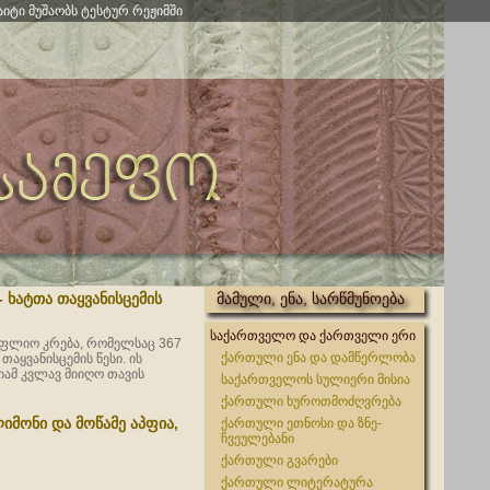
აიტი მუშაობს ტესტურ რეჟიმში
 ხატთა თაყვანისცემის
მამული, ენა, სარწმუნოება
საქართველო და ქართველი ერი
სოფლიო კრება, რომელსაც 367
ქართული ენა და დამწერლობა
თაყვანისცემის წესი. ის
ამ კვლავ მიიღო თავის
საქართველოს სულიერი მისია
ქართული ხუროთმოძღვრება
იმონი და მოწამე აპფია,
ქართული ეთნოსი და ზნე-
ჩვეულებანი
ქართული გვარები
ქართული ლიტერატურა