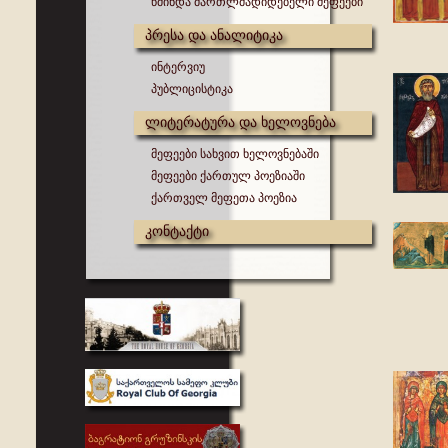
წმინდა მართლმადიდებელი მეფეები
პრესა და ანალიტიკა
ინტერვიუ
პუბლიცისტიკა
ლიტერატურა და ხელოვნება
მეფეები სახვით ხელოვნებაში
მეფეები ქართულ პოეზიაში
ქართველ მეფეთა პოეზია
კონტაქტი