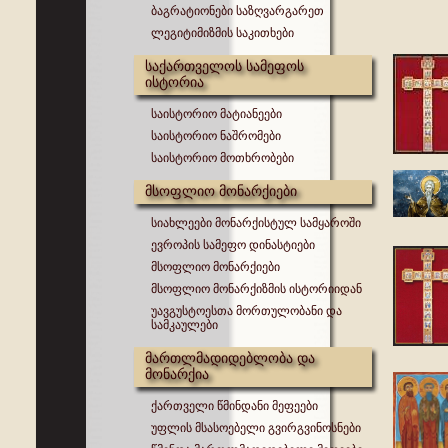
ბაგრატიონები საზღვარგარეთ
ლეგიტიმიზმის საკითხები
საქართველოს სამეფოს
ისტორია
საისტორიო მატიანეები
საისტორიო ნაშრომები
საისტორიო მოთხრობები
მსოფლიო მონარქიები
სიახლეები მონარქისტულ სამყაროში
ევროპის სამეფო დინასტიები
მსოფლიო მონარქიები
მსოფლიო მონარქიზმის ისტორიიდან
უავგუსტოესთა მორთულობანი და
სამკაულები
მართლმადიდებლობა და
მონარქია
ქართველი წმინდანი მეფეები
უფლის მსასოებელი გვირგვინოსნები