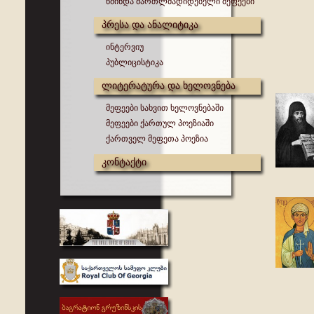
წმინდა მართლმადიდებელი მეფეები
პრესა და ანალიტიკა
ინტერვიუ
პუბლიცისტიკა
ლიტერატურა და ხელოვნება
მეფეები სახვით ხელოვნებაში
მეფეები ქართულ პოეზიაში
ქართველ მეფეთა პოეზია
კონტაქტი