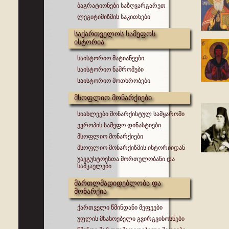
ბაგრატიონები საზღვარგარეთ
ლეგიტიმიზმის საკითხები
საქართველოს სამეფოს
ისტორია
საისტორიო მატიანეები
საისტორიო ნაშრომები
საისტორიო მოთხრობები
მსოფლიო მონარქიები
სიახლეები მონარქისტულ სამყაროში
ევროპის სამეფო დინასტიები
მსოფლიო მონარქიები
მსოფლიო მონარქიზმის ისტორიიდან
უავგუსტოესთა მორთულობანი და
სამკაულები
მართლმადიდებლობა და
მონარქია
ქართველი წმინდანი მეფეები
უფლის მსასოებელი გვირგვინოსნები