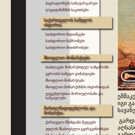
ბაგრატიონები საზღვარგარეთ
ლეგიტიმიზმის საკითხები
საქართველოს სამეფოს
ისტორია
საისტორიო მატიანეები
საისტორიო ნაშრომები
საისტორიო მოთხრობები
მსოფლიო მონარქიები
სიახლეები მონარქისტულ სამყაროში
ევროპის სამეფო დინასტიები
მსოფლიო მონარქიები
მსოფლიო მონარქიზმის ისტორიიდან
უავგუსტოესთა მორთულობანი და
ეშმაკ
სამკაულები
იგი გ
მართლმადიდებლობა და
სავან
მონარქია
გარდა
ქართველი წმინდანი მეფეები
აღსას
უფლის მსასოებელი გვირგვინოსნები
გარდა