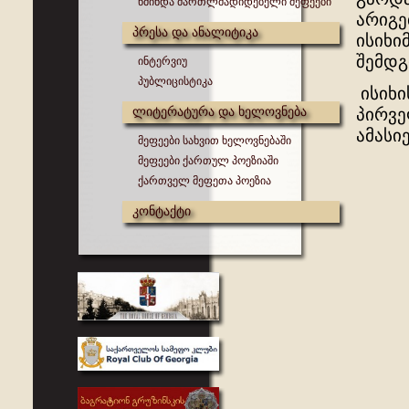
წმინდა მართლმადიდებელი მეფეები
არიგე
პრესა და ანალიტიკა
ისიხი
შემდგ
ინტერვიუ
პუბლიცისტიკა
ისიხი
ლიტერატურა და ხელოვნება
პირვე
ამასი
მეფეები სახვით ხელოვნებაში
მეფეები ქართულ პოეზიაში
ქართველ მეფეთა პოეზია
კონტაქტი