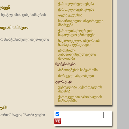
ქართული ხელოვნება
ლავენ
ქართული მეცნიერება
ენტ ჯეიმსის ციხე-სიმაგრის
დედა ეკლესია
საქართველოს ისტორიული
მხარეები
იციამ საპატიო
ქართლის ცხოვრების
სავალალო ეპიზოდები
უხრანბატონიშვილი ბავარიელი
საქართველოს ისტორიის
საამაყო ფურცლები
ეროვნულ-
განმათავისუფლებელი
მოძრაობა
ჩვენებურები
ჰიპოთეზების სამყაროში
შორეული ახლობელი
გეორგიკა
უცხოელები საქართველოს
შესახებ
ქართველები უცხო ხალხის
სამსახურში
ილმს
ორია”, სადაც ”ნაომი უოტსი