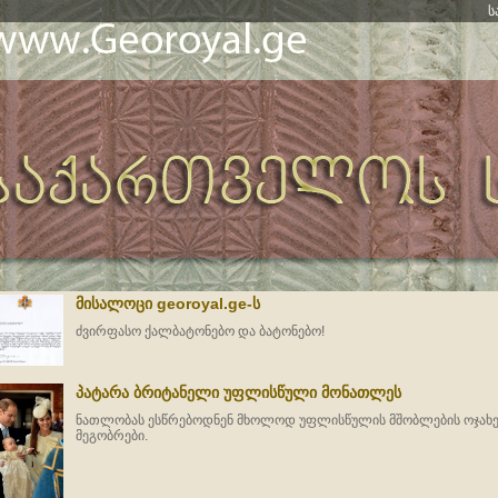
ს
მისალოცი georoyal.ge-ს
ძვირფასო ქალბატონებო და ბატონებო!
პატარა ბრიტანელი უფლისწული მონათლეს
ნათლობას ესწრებოდნენ მხოლოდ უფლისწულის მშობლების ოჯახებ
მეგობრები.