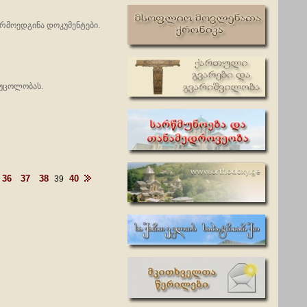
არმოედგინა დოკუმენტები.
 უცოლობას.
36
37
38
40
39