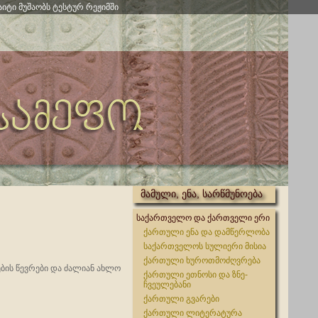
აიტი მუშაობს ტესტურ რეჟიმში
მამული, ენა, სარწმუნოება
საქართველო და ქართველი ერი
ქართული ენა და დამწერლობა
საქართველოს სულიერი მისია
ქართული ხუროთმოძღვრება
ის წევრები და ძალიან ახლო
ქართული ეთნოსი და ზნე-
ჩვეულებანი
ქართული გვარები
ქართული ლიტერატურა