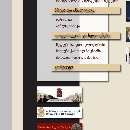
წმინდა მართლმადიდებელი მეფეები
პრესა და ანალიტიკა
ინტერვიუ
პუბლიცისტიკა
ლიტერატურა და ხელოვნება
მეფეები სახვით ხელოვნებაში
მეფეები ქართულ პოეზიაში
ქართველ მეფეთა პოეზია
კონტაქტი