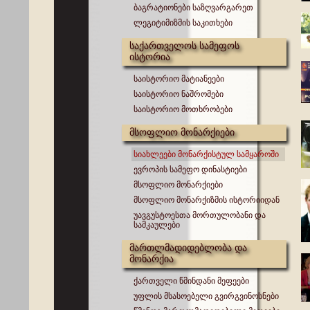
ბაგრატიონები საზღვარგარეთ
ლეგიტიმიზმის საკითხები
საქართველოს სამეფოს
ისტორია
საისტორიო მატიანეები
საისტორიო ნაშრომები
საისტორიო მოთხრობები
მსოფლიო მონარქიები
სიახლეები მონარქისტულ სამყაროში
ევროპის სამეფო დინასტიები
მსოფლიო მონარქიები
მსოფლიო მონარქიზმის ისტორიიდან
უავგუსტოესთა მორთულობანი და
სამკაულები
მართლმადიდებლობა და
მონარქია
ქართველი წმინდანი მეფეები
უფლის მსასოებელი გვირგვინოსნები