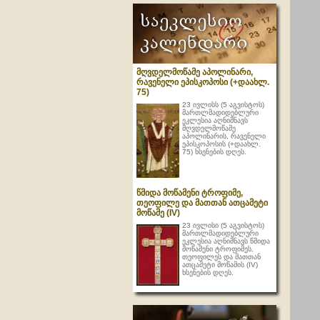
მღვდელმოწამე აპოლინარი,
რავენელი ეპისკოპოსი (+დაახლ.
75)
23 ივლისს (5 აგვისტოს)
მართლმადიდებლური
ეკლესია აღნიშნავს
მღვდელმოწამე
აპოლინარის, რავენელი
ეპისკოპოსის (+დაახლ.
75) ხსენების დღეს.
წმიდა მოწამენი ტროფიმე,
თეოფილე და მათთან ათცამეტი
მოწამე (IV)
23 ივლისი (5 აგვისტოს)
მართლმადიდებლური
ეკლესია აღნიშნავს წმიდა
მოწამენი ტროფიმეს,
თეოფილეს და მათთან
ათცამეტი მოწამის (IV)
ხსენების დღეს.