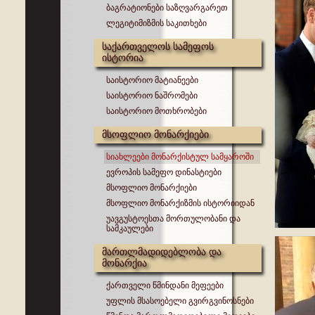
ბაგრატიონები საზღვარგარეთ
ლეგიტიმიზმის საკითხები
საქართველოს სამეფოს
ისტორია
საისტორიო მატიანეები
საისტორიო ნაშრომები
საისტორიო მოთხრობები
მსოფლიო მონარქიები
სიახლეები მონარქისტულ სამყაროში
ევროპის სამეფო დინასტიები
მსოფლიო მონარქიები
მსოფლიო მონარქიზმის ისტორიიდან
უავგუსტოესთა მორთულობანი და
სამკაულები
მართლმადიდებლობა და
მონარქია
ქართველი წმინდანი მეფეები
უფლის მსასოებელი გვირგვინოსნები