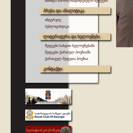
წმინდა მართლმადიდებელი მეფეები
პრესა და ანალიტიკა
ინტერვიუ
პუბლიცისტიკა
ლიტერატურა და ხელოვნება
მეფეები სახვით ხელოვნებაში
მეფეები ქართულ პოეზიაში
ქართველ მეფეთა პოეზია
კონტაქტი