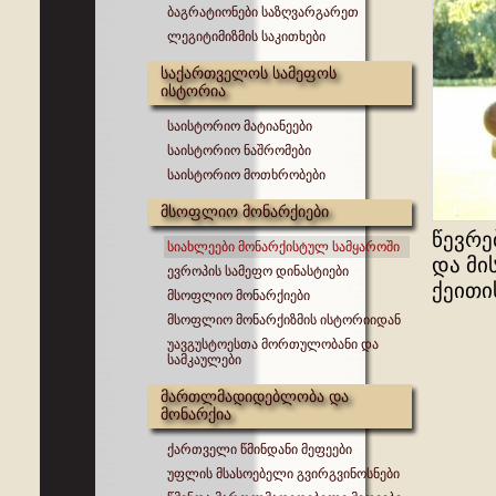
ბაგრატიონები საზღვარგარეთ
ლეგიტიმიზმის საკითხები
საქართველოს სამეფოს
ისტორია
საისტორიო მატიანეები
საისტორიო ნაშრომები
საისტორიო მოთხრობები
მსოფლიო მონარქიები
წევრე
სიახლეები მონარქისტულ სამყაროში
და მი
ევროპის სამეფო დინასტიები
ქეითი
მსოფლიო მონარქიები
მსოფლიო მონარქიზმის ისტორიიდან
უავგუსტოესთა მორთულობანი და
სამკაულები
მართლმადიდებლობა და
მონარქია
ქართველი წმინდანი მეფეები
უფლის მსასოებელი გვირგვინოსნები