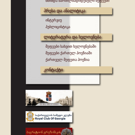
წმინდა მართლმადიდებელი მეფეები
პრესა და ანალიტიკა
ინტერვიუ
პუბლიცისტიკა
ლიტერატურა და ხელოვნება
მეფეები სახვით ხელოვნებაში
მეფეები ქართულ პოეზიაში
ქართველ მეფეთა პოეზია
კონტაქტი