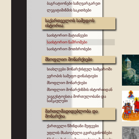
ბაგრატიონები საზღვარგარეთ
ლეგიტიმიზმის საკითხები
საქართველოს სამეფოს
ისტორია
საისტორიო მატიანეები
საისტორიო ნაშრომები
საისტორიო მოთხრობები
მსოფლიო მონარქიები
სიახლეები მონარქისტულ სამყაროში
ევროპის სამეფო დინასტიები
მსოფლიო მონარქიები
მსოფლიო მონარქიზმის ისტორიიდან
უავგუსტოესთა მორთულობანი და
სამკაულები
მართლმადიდებლობა და
მონარქია
ქართველი წმინდანი მეფეები
უფლის მსასოებელი გვირგვინოსნები