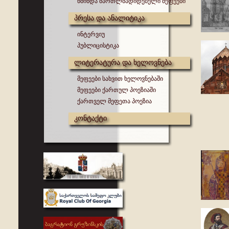
წმინდა მართლმადიდებელი მეფეები
პრესა და ანალიტიკა
ინტერვიუ
პუბლიცისტიკა
ლიტერატურა და ხელოვნება
მეფეები სახვით ხელოვნებაში
მეფეები ქართულ პოეზიაში
ქართველ მეფეთა პოეზია
კონტაქტი