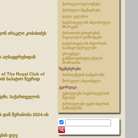
ქართული ხელოვნება
ქართული მეცნიერება
დედა ეკლესია
საქართველოს ისტორიული
მხარეები
ატონ ირაკლი კობახიძეს
ქართლის ცხოვრების
სავალალო ეპიზოდები
საქართველოს ისტორიის
საამაყო ფურცლები
ეროვნულ-
ის აღსაყდრებიდან
განმათავისუფლებელი
მოძრაობა
ჩვენებურები
 of The Royal Club of
ჰიპოთეზების სამყაროში
ის საპატიო წევრად
შორეული ახლობელი
გეორგიკა
უცხოელები საქართველოს
ადმი, საქართველოს
შესახებ
ქართველები უცხო ხალხის
სამსახურში
-დან მერაბობა 2024-ის
ბის დღე