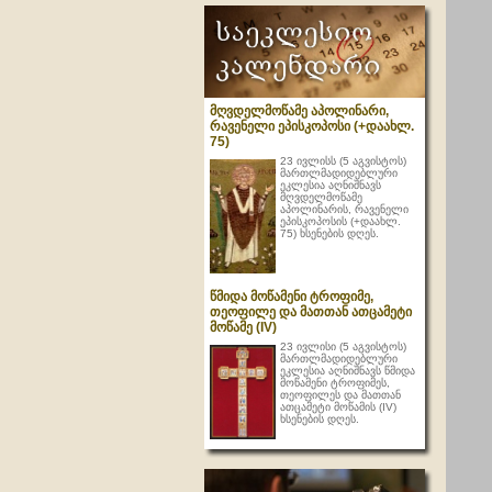
მღვდელმოწამე აპოლინარი,
რავენელი ეპისკოპოსი (+დაახლ.
75)
23 ივლისს (5 აგვისტოს)
მართლმადიდებლური
ეკლესია აღნიშნავს
მღვდელმოწამე
აპოლინარის, რავენელი
ეპისკოპოსის (+დაახლ.
75) ხსენების დღეს.
წმიდა მოწამენი ტროფიმე,
თეოფილე და მათთან ათცამეტი
მოწამე (IV)
23 ივლისი (5 აგვისტოს)
მართლმადიდებლური
ეკლესია აღნიშნავს წმიდა
მოწამენი ტროფიმეს,
თეოფილეს და მათთან
ათცამეტი მოწამის (IV)
ხსენების დღეს.