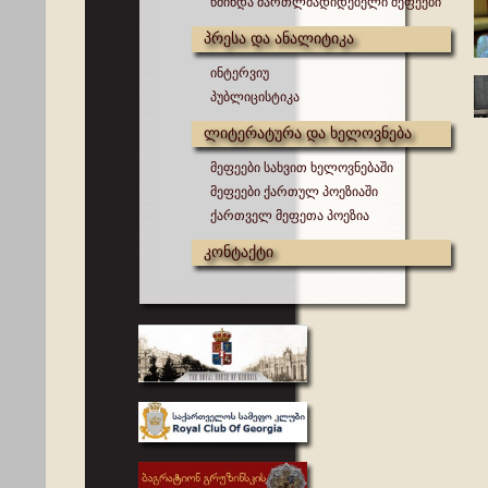
წმინდა მართლმადიდებელი მეფეები
პრესა და ანალიტიკა
ინტერვიუ
პუბლიცისტიკა
ლიტერატურა და ხელოვნება
მეფეები სახვით ხელოვნებაში
მეფეები ქართულ პოეზიაში
ქართველ მეფეთა პოეზია
კონტაქტი