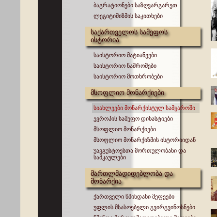
ბაგრატიონები საზღვარგარეთ
ლეგიტიმიზმის საკითხები
საქართველოს სამეფოს
ისტორია
საისტორიო მატიანეები
საისტორიო ნაშრომები
საისტორიო მოთხრობები
მსოფლიო მონარქიები
სიახლეები მონარქისტულ სამყაროში
ევროპის სამეფო დინასტიები
მსოფლიო მონარქიები
მსოფლიო მონარქიზმის ისტორიიდან
უავგუსტოესთა მორთულობანი და
სამკაულები
მართლმადიდებლობა და
მონარქია
ქართველი წმინდანი მეფეები
უფლის მსასოებელი გვირგვინოსნები