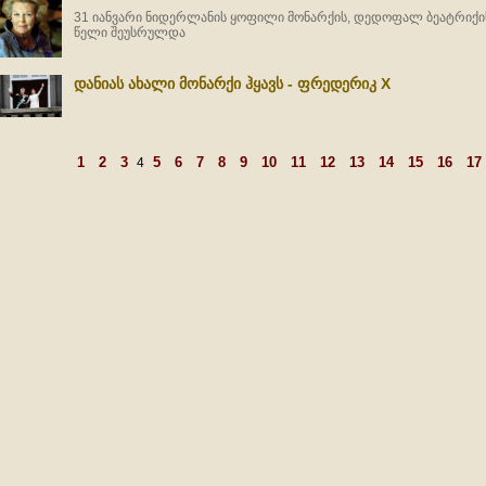
31 იანვარი ნიდერლანის ყოფილი მონარქის, დედოფალ ბეატრიქის 
წელი შეუსრულდა
დანიას ახალი მონარქი ჰყავს - ფრედერიკ X
1
2
3
5
6
7
8
9
10
11
12
13
14
15
16
17
4