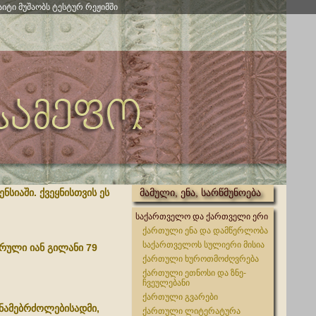
აიტი მუშაობს ტესტურ რეჟიმში
ნსიაში. ქვეყნისთვის ეს
მამული, ენა, სარწმუნოება
საქართველო და ქართველი ერი
ქართული ენა და დამწერლობა
საქართველოს სულიერი მისია
რული იან გილანი 79
ქართული ხუროთმოძღვრება
ქართული ეთნოსი და ზნე-
ჩვეულებანი
ქართული გვარები
ნამებრძოლებისადმი,
ქართული ლიტერატურა