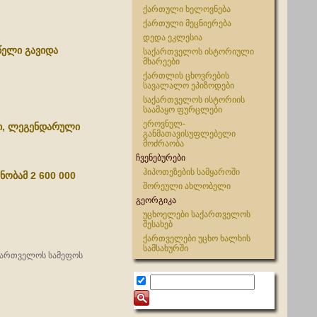
ქართული ხელოვნება
ქართული მეცნიერება
დედა ეკლესია
ელი გავიდა
საქართველოს ისტორიული
მხარეები
ქართლის ცხოვრების
სავალალო ეპიზოდები
საქართველოს ისტორიის
საამაყო ფურცლები
ეროვნულ-
ი, ლეგენდარული
განმათავისუფლებელი
მოძრაობა
ჩვენებურები
ჰიპოთეზების სამყაროში
ნობამ 2 600 000
შორეული ახლობელი
გეორგიკა
უცხოელები საქართველოს
შესახებ
ქართველები უცხო ხალხის
სამსახურში
ქართველოს სამეფოს