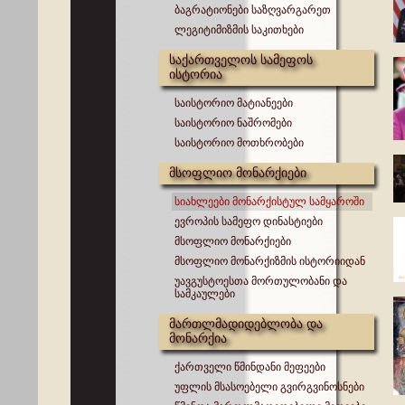
ბაგრატიონები საზღვარგარეთ
ლეგიტიმიზმის საკითხები
საქართველოს სამეფოს
ისტორია
საისტორიო მატიანეები
საისტორიო ნაშრომები
საისტორიო მოთხრობები
მსოფლიო მონარქიები
სიახლეები მონარქისტულ სამყაროში
ევროპის სამეფო დინასტიები
მსოფლიო მონარქიები
მსოფლიო მონარქიზმის ისტორიიდან
უავგუსტოესთა მორთულობანი და
სამკაულები
მართლმადიდებლობა და
მონარქია
ქართველი წმინდანი მეფეები
უფლის მსასოებელი გვირგვინოსნები