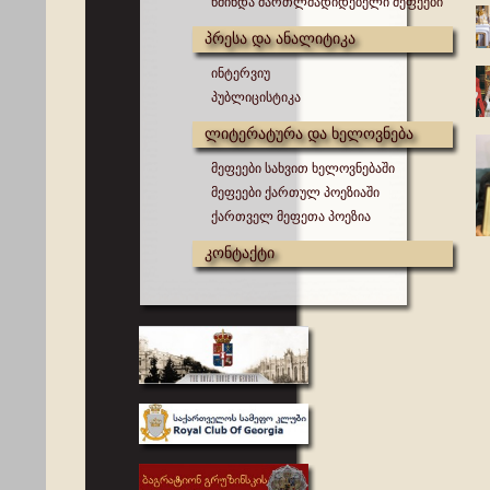
წმინდა მართლმადიდებელი მეფეები
პრესა და ანალიტიკა
ინტერვიუ
პუბლიცისტიკა
ლიტერატურა და ხელოვნება
მეფეები სახვით ხელოვნებაში
მეფეები ქართულ პოეზიაში
ქართველ მეფეთა პოეზია
კონტაქტი