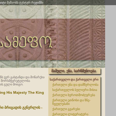
აიტი მუშაობს ტესტურ რეჟიმში
მამული, ენა, სარწმუნოება
ს ვერ გასტანდა და მონარქია
საქართველო და ქართველი ერი
ა შორსმჭვრეტელობა
ის გული მოიგო.
ქართული ენა და დამწერლობა
საქართველოს სულიერი მისია
ng His Majesty The King
ქართული ხუროთმოძღვრება
ქართული ეთნოსი და ზნე-
ჩვეულებანი
არი ბრიგადის გენერლის -
ქართული გვარები
ქართული ლიტერატურა