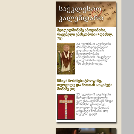
მღვდელმოწამე აპოლინარი,
რავენელი ეპისკოპოსი (+დაახლ.
75)
23 ივლისს (5 აგვისტოს)
მართლმადიდებლური
ეკლესია აღნიშნავს
მღვდელმოწამე
აპოლინარის, რავენელი
ეპისკოპოსის (+დაახლ.
75) ხსენების დღეს.
წმიდა მოწამენი ტროფიმე,
თეოფილე და მათთან ათცამეტი
მოწამე (IV)
23 ივლისი (5 აგვისტოს)
მართლმადიდებლური
ეკლესია აღნიშნავს წმიდა
მოწამენი ტროფიმეს,
თეოფილეს და მათთან
ათცამეტი მოწამის (IV)
ხსენების დღეს.