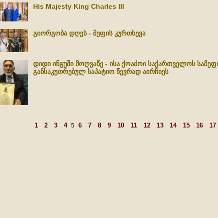
His Majesty King Charles III
გიორგობა დღეს - მეფის კურთხევა
დიდი ინგუში მოღვაწე - ისა ქოაძოი საქართველოს სამე
განსაკუთრებულ საპატიო წევრად აირჩიეს
1
2
3
4
6
7
8
9
10
11
12
13
14
15
16
17
5