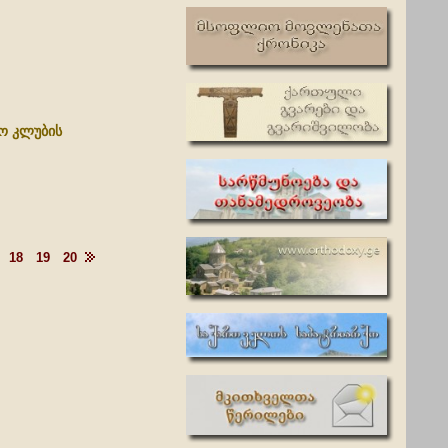
ფო კლუბის
18
19
20