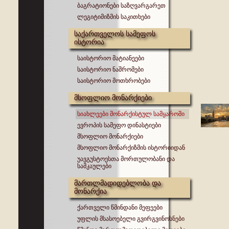
ბაგრატიონები საზღვარგარეთ
ლეგიტიმიზმის საკითხები
საქართველოს სამეფოს
ისტორია
საისტორიო მატიანეები
საისტორიო ნაშრომები
საისტორიო მოთხრობები
მსოფლიო მონარქიები
სიახლეები მონარქისტულ სამყაროში
ევროპის სამეფო დინასტიები
მსოფლიო მონარქიები
მსოფლიო მონარქიზმის ისტორიიდან
უავგუსტოესთა მორთულობანი და
სამკაულები
მართლმადიდებლობა და
მონარქია
ქართველი წმინდანი მეფეები
უფლის მსასოებელი გვირგვინოსნები