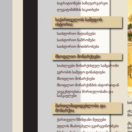
ბაგრატიონები საზღვარგარეთ
ლეგიტიმიზმის საკითხები
საქართველოს სამეფოს
ისტორია
საისტორიო მატიანეები
საისტორიო ნაშრომები
საისტორიო მოთხრობები
მსოფლიო მონარქიები
სიახლეები მონარქისტულ სამყაროში
ევროპის სამეფო დინასტიები
მსოფლიო მონარქიები
მსოფლიო მონარქიზმის ისტორიიდან
უავგუსტოესთა მორთულობანი და
სამკაულები
სი
მართლმადიდებლობა და
მონარქია
ას
მთ
ქართველი წმინდანი მეფეები
ქს
უფლის მსასოებელი გვირგვინოსნები
და
უფ