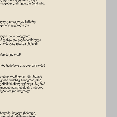
 ობლად დარჩენილი ბავშვისა.
ულ გაიდუკოვას სამარე,
მლებიც უყვარდა და
ბული. მისი მოსვლით
ან დასვა და გაუმასპინძლდა
დლობა გადაუხადა ქსენიას
ერი მაქვს რომ
ნდ რა საჭიროა თვალთმაქცობა?
ა იხვი, რომელიც ქმრისთვის
ენიამ მაშინვე გააჩერა: „არა,
თ გამამასპინძლდებოდი, მაგრამ
დენისის ასულის ქმარს ეძახდა,
ინებისათვის მთვრალ
 ხოლმე, მიეკუთვნებოდა,
 გოგონასგან შედგებოდა.