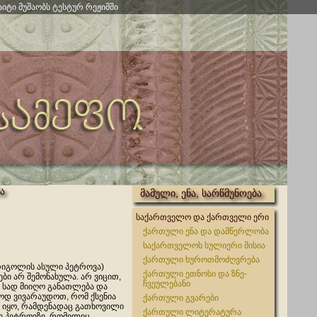
აიტი მუშაობს ტესტურ რეჟიმში
ა
მამული, ენა, სარწმუნოება
საქართველო და ქართველი ერი
ქართული ენა და დამწერლობა
საქართველოს სულიერი მისია
ქართული ხუროთმოძღვრება
გრიგოლის ასული პეტროვა)
ქართული ეთნოსი და ზნე-
ები არ შემონახულა. არ ვიცით,
ჩვეულებანი
ი, სად მიიღო განათლება და
ოდ ვივარაუდოთ, რომ ქსენია
ქართული გვარები
 იყო, რამდენადაც გათხოვილი
ქართული ლიტერატურა
ე პეტროვზე, რომელიც