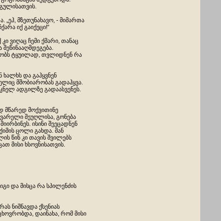
 გულისათვის.
 „ეჰ, მზეთუნახავო, - მიმართა
ჩქარა იქ გაიქეცი!“
 კი ვიღაც ჩემი ქმარი, თანაც
 შეწინააღმდეგება.
ბობს ტყუილად, თვლიდნენ რა
 ხალხს და გაჰყვნენ
ელიც მშობიარობას გადაჰყვა.
სკნელ ადგილზე გადაასვენეს.
დ მწარედ მოქვითინე
ყვარელი მეუღლისა, გონება
ირბინეს. ისინი შეეცადნენ
ქიმის ცოლი გახდა. მან
ს წინ კი თავის შვილებს
ათ მისი ხსოვნისათვის.
იგი და მისცა რა სპილენძის
რას ნიშნავდა ქსენიას
ცხოვრობდა, დაინახა, რომ მისი