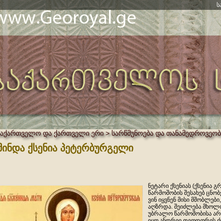
ს
საქართველო და ქართველი ერი > სარწმუნოება და თანამედროვეობ
მინდა ქსენია პეტერბურგელი
ნეტარი ქსენიას (ქსენია 
წარმოშობის შესახებ ცნობ
ვინ იყვნენ მისი მშობლებ
აღზრდა. შეიძლება მხოლ
უბრალო წარმოშობისა არ
იყო ანდრეი თეოდორეს ძ