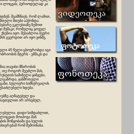
ლი ლოცვას, პერიოდულად კი
დნენ, შეამჩნიეს, რომ ლამით,
ს მთელი მთები აჰქონდა.
ენებარე ეკლესიაზე ზემოთ
ვი მუშაკი, რომელიც ყოველ
 ქსენია იყო. შესაძლოა ბევრი
მის გვერდით არ იყო ვინმე,
მთელი 45 წელი ცხოვრობდა იგი
ბრიობის მტერს - ეშმაკს და
ნია თავისი მწირობის
, თუ როგორ შეეძლო მას,
რუსეთის საშინელი ყინვები,
ხალგაზრდა, ჯანმრთელი
აგანი, სულიერი სიმხურვალის
შესაძლებელი ხდება.
ლებზე აღმატებულ და
 ჩავთვლით არ არსებულ,
ძლებელია. დიდი სიმდაბლით,
ლოცვით მოიპოვა მან
ების მოწყობაში და სულის
სიერებამ რომ შემოინახა.