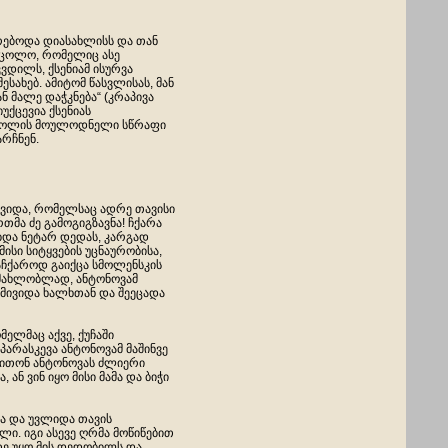
რებოდა დიასახლისს და თან
 ცოლო, რომელიც ასე
ვდილს, ქსენიამ ისურვა
ახებ. ამიტომ წასვლისას, მან
ან მალე დაჭკნება“ (კრაპივა
იუქცევია ქსენიას
ა ცოლის მოულოდნელი სწრაფი
არჩნენ.
მივიდა, რომელსაც ადრე თავისი
ერთმა ძე გამოგიგზავნა! ჩქარა
ბდა ნეტარ დედას, კარგად
მისი სიტყვების უცნაურობისა,
აჩქაროდ გაიქცა სმოლენსკის
 მახლობლად, ანტონოვამ
მივიდა ხალხთან და შეეცადა
ელმაც აქვე, ქუჩაში
პარასკევა ანტონოვამ მაშინვე
თვითონ ანტონოვას ძლიერი
ან ვინ იყო მისი მამა და ბიჭი
ა და უვლიდა თავის
ი. იგი ასევე ღრმა მოწიწებით
თე უყო მის დედობილს და