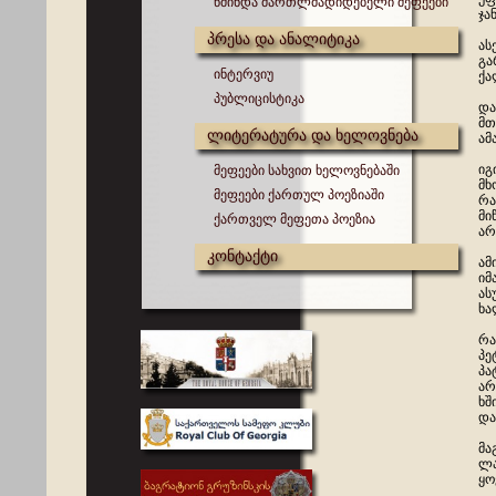
წმინდა მართლმადიდებელი მეფეები
ჯა
პრესა და ანალიტიკა
ას
გა
ინტერვიუ
ქა
პუბლიცისტიკა
და
მთ
ლიტერატურა და ხელოვნება
ამ
იგ
მეფეები სახვით ხელოვნებაში
მხ
მეფეები ქართულ პოეზიაში
რა
მი
ქართველ მეფეთა პოეზია
არ
კონტაქტი
ამ
იმ
ას
ხა
რა
პე
პა
არ
ხშ
და
მა
ლა
ყო