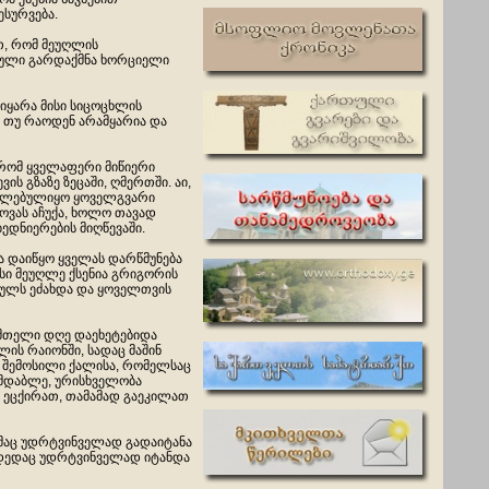
ესურვება.
თ, რომ მეუღლის
რული გარდაქმნა ხორციელი
იყარა მისი სიცოცხლის
ს თუ რაოდენ არამყარია და
, რომ ყველაფერი მიწიერი
 გზაზე ზეცაში, ღმერთში. აი,
სუფლებულიყო ყოველგვარი
ნოვას აჩუქა, ხოლო თავად
ედნიერების მიღწევაში.
მა დაიწყო ყველას დარწმუნება
სი მეუღლე ქსენია გრიგორის
ასულს ეძახდა და ყოველთვის
 მთელი დღე დაეხეტებიდა
ის რაიონში, სადაც მაშინ
ს შემოსილი ქალისა, რომელსაც
იმდაბლე, ურისხველობა
თ ეცქირათ, თამამად გაეკილათ
ლმაც უდრტვინველად გადაიტანა
ი დედაც უდრტვინველად იტანდა