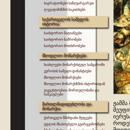
ბაგრატიონები საზღვარგარეთ
ლეგიტიმიზმის საკითხები
საქართველოს სამეფოს
ისტორია
საისტორიო მატიანეები
საისტორიო ნაშრომები
საისტორიო მოთხრობები
მსოფლიო მონარქიები
სიახლეები მონარქისტულ სამყაროში
ევროპის სამეფო დინასტიები
მსოფლიო მონარქიები
მსოფლიო მონარქიზმის ისტორიიდან
უავგუსტოესთა მორთულობანი და
სამკაულები
ჟამმა
მართლმადიდებლობა და
მონარქია
მეუფი
იერუს
ქართველი წმინდანი მეფეები
როდეს
უფლის მსასოებელი გვირგვინოსნები
მღვდე