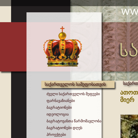
საქართ
საქართველოს სამეფოსათვის
ათოთხ
ძველი საქართველოს მეფეები
მიერ
ფარნავაზიანები
ბაგრატიონები
იდეოლოგია
ბაგრატოვანთა წარმომავლობა
ბაგრატიონები დღეს
პროექტები