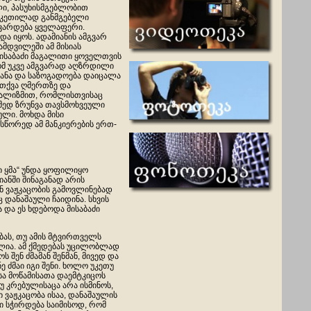
ი, პასუხისმგებლობით
, კეთილად განმგებელი
 გვარდება ყველაფერი.
ა იყოს. ადამიანის ამგვარ
დვილეში ამ მისიას
მისაბაძი მაგალითი ყოველთვის
გომ უკვე ამგვარად აღზრდილი
ეყანა და საზოგადოება დაიცალა
 თქვა ღმერთზე და
ციალიზმით, რომლისთვისაც
მედ ზრუნვა თავსმოხვეული
ლი. მოხდა მისი
 სწორედ ამ მანკიერების ერთ-
აი ყმა“ უნდა ყოფილიყო
იანში შინაგანად არის
ან ვაჟკაცობის გამოვლინებად
 დანაშაული ჩაიდინა. სხვის
 და ეს ხდებოდა მისაბაძი
ბას, თუ ამის მტვირთველს
ულია. ამ ქმედებას უცილობლად
 შენ ძმამან შენმან, მივედ და
ნე ძმაი იგი შენი. ხოლო უკეთუ
ისა მოწამისათა დაემტკიცოს
უ კრებულისაცა არა ისმინოს,
დი ვაჟკაცობა ისაა, დანაშაულის
ი სჭირდება საიმისოდ, რომ