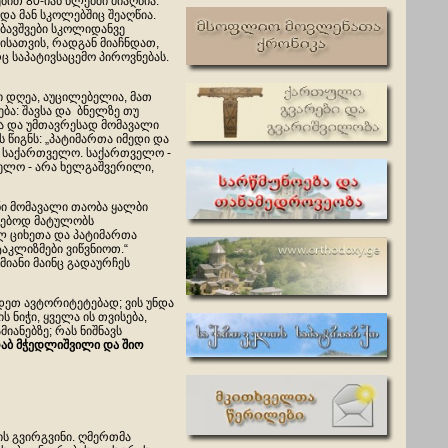
ით 80-იან წლებში მიაღწია.
და მან სკოლებშიც შეაღწია.
ბავშვები სკოლიდანვე
ისათვის, რადგან მიაჩნდათ,
ც საპატივსაცემო პიროვნებას.
ი დღეა, აუცილებელია, მათ
ბა: შავსა და ბნელზე თუ
სა და უმთავრესად მომავალი
წიგნს: „პატიმართა იმედი და
ლი საქართველო. საქართველო -
ელო - არა ხელგაშვერილი,
ნი მომავალი თაობა ყალბი
გებოდ მატულობს
ლ ციხეთა და პატიმართა
აკლიზმები ვიწვნიოთ.“
იანი მაინც გადაურჩეს
დეთ ავტორიტეტებად; ვის უნდა
ნიჭი, ყველა ის თვისება,
იანებზე; რას ნიშნავს
აბ მჭედლიშვილი და შიო
ის გვირგვინი. ღმერთმა