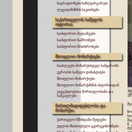
ბაგრატიონები საზღვარგარეთ
ლეგიტიმიზმის საკითხები
საქართველოს სამეფოს
ისტორია
საისტორიო მატიანეები
საისტორიო ნაშრომები
საისტორიო მოთხრობები
მსოფლიო მონარქიები
სიახლეები მონარქისტულ სამყაროში
ევროპის სამეფო დინასტიები
მსოფლიო მონარქიები
მსოფლიო მონარქიზმის ისტორიიდან
დ
უავგუსტოესთა მორთულობანი და
ე
სამკაულები
შე
მართლმადიდებლობა და
მონარქია
ზო
სი
ქართველი წმინდანი მეფეები
მა
წ.
უფლის მსასოებელი გვირგვინოსნები
შე