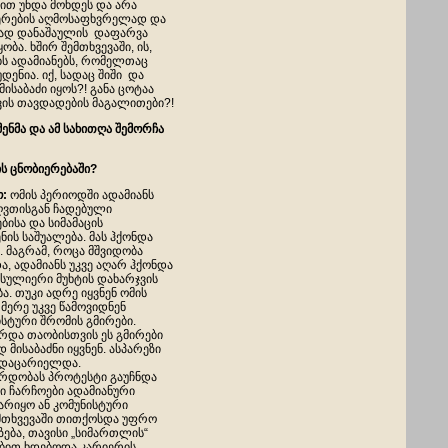
ლით უნდა მოხდეს და არა
კიერების აღმოსაფხვრელად და
ლად დანაშაულის დაფარვა
ბა. ხშირ შემთხვევაში, ის,
ებს ადამიანებს, რომელთაც
დენია. იქ, სადაც შიში და
ისაბაძი იყოს?! განა ცოტაა
ვის თავდადების მაგალითები?!
მენმა და ამ სახითღა შემორჩა
ს ცნობიერებაში?
ო:
ომის პერიოდში ადამიანს
ღვთისგან ჩადებული
ისა და სიმამაცის
ის საშუალება. მას ჰქონდა
. მაგრამ, როცა მშვიდობა
, ადამიანს უკვე აღარ ჰქონდა
 სულიერი მუხტის დახარჯვის
ა. თუკი ადრე იყვნენ ომის
 მერე უკვე წამოვიდნენ
სტური შრომის გმირები.
რდა თაობისთვის ეს გმირები
 მისაბაძნი იყვნენ. ასპარეზი
დაცარიელდა.
რდობას პროტესტი გაუჩნდა
ი ჩარჩოები ადამიანური
არიყო ან კომუნისტური
შემთხვევაში თითქოსდა უფრო
ება, თავისი „სიმართლის“
ებით ხდებოდა კარიერის