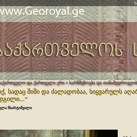
ს
საქართველო და ქართველი ერი > სარწმუნოება და თანამედროვეობ
იქ, სადაც შიში და ძალადობაა, სიყვარულს აღა
დგილი...“
ლა ჩხარტიშვილი