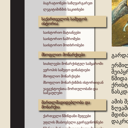
ბაგრატიონები საზღვარგარეთ
ლეგიტიმიზმის საკითხები
საქართველოს სამეფოს
ისტორია
საისტორიო მატიანეები
საისტორიო ნაშრომები
საისტორიო მოთხრობები
მსოფლიო მონარქიები
გარდა
სიახლეები მონარქისტულ სამყაროში
ერმილ
ევროპის სამეფო დინასტიები
შეიპყ
მსოფლიო მონარქიები
წმიდა
მსოფლიო მონარქიზმის ისტორიიდან
ქრისტ
უავგუსტოესთა მორთულობანი და
წასკდ
სამკაულები
ამის 
მართლმადიდებლობა და
მონარქია
ზღვაშ
მდინა
ქართველი წმინდანი მეფეები
დაკრ
უფლის მსასოებელი გვირგვინოსნები