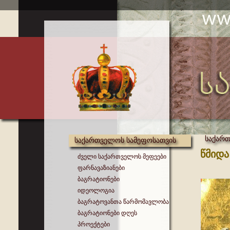
საქართ
საქართველოს სამეფოსათვის
წმიდა
ძველი საქართველოს მეფეები
ფარნავაზიანები
ბაგრატიონები
იდეოლოგია
ბაგრატოვანთა წარმომავლობა
ბაგრატიონები დღეს
პროექტები