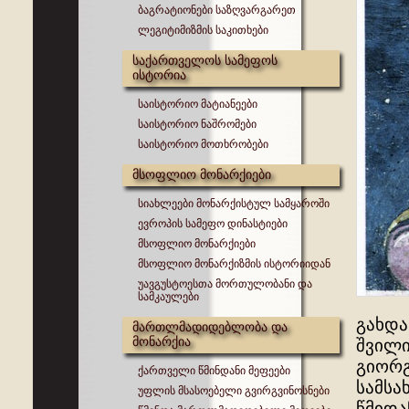
ბაგრატიონები საზღვარგარეთ
ლეგიტიმიზმის საკითხები
საქართველოს სამეფოს
ისტორია
საისტორიო მატიანეები
საისტორიო ნაშრომები
საისტორიო მოთხრობები
მსოფლიო მონარქიები
სიახლეები მონარქისტულ სამყაროში
ევროპის სამეფო დინასტიები
მსოფლიო მონარქიები
მსოფლიო მონარქიზმის ისტორიიდან
უავგუსტოესთა მორთულობანი და
სამკაულები
გახდა
მართლმადიდებლობა და
მონარქია
შვილი
გიორგ
ქართველი წმინდანი მეფეები
სამსა
უფლის მსასოებელი გვირგვინოსნები
წმიდა