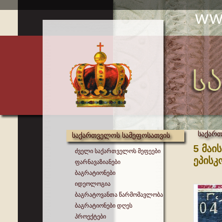
საქართ
საქართველოს სამეფოსათვის
5 მაი
ძველი საქართველოს მეფეები
ეპისკ
ფარნავაზიანები
ბაგრატიონები
იდეოლოგია
ბაგრატოვანთა წარმომავლობა
ბაგრატიონები დღეს
პროექტები