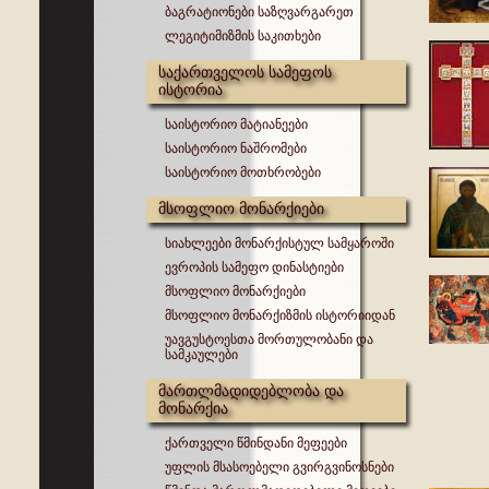
ბაგრატიონები საზღვარგარეთ
ლეგიტიმიზმის საკითხები
საქართველოს სამეფოს
ისტორია
საისტორიო მატიანეები
საისტორიო ნაშრომები
საისტორიო მოთხრობები
მსოფლიო მონარქიები
სიახლეები მონარქისტულ სამყაროში
ევროპის სამეფო დინასტიები
მსოფლიო მონარქიები
მსოფლიო მონარქიზმის ისტორიიდან
უავგუსტოესთა მორთულობანი და
სამკაულები
მართლმადიდებლობა და
მონარქია
ქართველი წმინდანი მეფეები
უფლის მსასოებელი გვირგვინოსნები