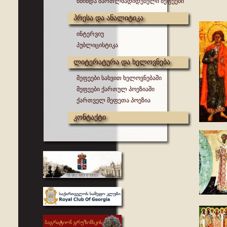
წმინდა მართლმადიდებელი მეფეები
პრესა და ანალიტიკა
ინტერვიუ
პუბლიცისტიკა
ლიტერატურა და ხელოვნება
მეფეები სახვით ხელოვნებაში
მეფეები ქართულ პოეზიაში
ქართველ მეფეთა პოეზია
კონტაქტი