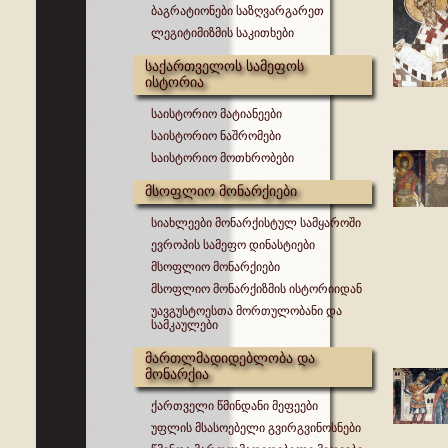
ბაგრატიონები საზღვარგარეთ
ლეგიტიმიზმის საკითხები
საქართველოს სამეფოს
ისტორია
საისტორიო მატიანეები
საისტორიო ნაშრომები
საისტორიო მოთხრობები
მსოფლიო მონარქიები
სიახლეები მონარქისტულ სამყაროში
ევროპის სამეფო დინასტიები
მსოფლიო მონარქიები
მსოფლიო მონარქიზმის ისტორიიდან
უავგუსტოესთა მორთულობანი და
სამკაულები
მართლმადიდებლობა და
მონარქია
ქართველი წმინდანი მეფეები
უფლის მსასოებელი გვირგვინოსნები