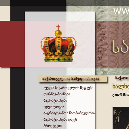
საქართ
საქართველოს სამეფოსათვის
ხალხთ
ძველი საქართველოს მეფეები
ფარნავაზიანები
გაიოზ მა
ბაგრატიონები
იდეოლოგია
ბაგრატოვანთა წარმომავლობა
ბაგრატიონები დღეს
პროექტები