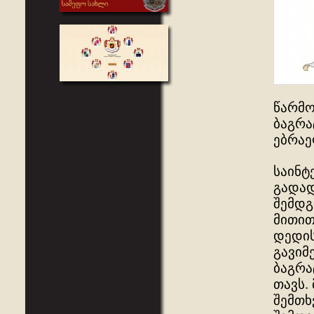
წარმო
ბაგრა
ებრაე
საინტ
გადად
შემდგ
მითით
დედის
გავიმ
ბაგრა
თავს.
შემთხ