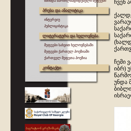
წმინდა მართლმადიდებელი მეფეები
ჩვენ 
პრესა და ანალიტიკა
ქალდე
ინტერვიუ
ვარაუ
პუბლიცისტიკა
საქარ
საქარ
ლიტერატურა და ხელოვნება
(ხალდ
მეფეები სახვით ხელოვნებაში
ქართვ
მეფეები ქართულ პოეზიაში
ქართველ მეფეთა პოეზია
ჩემი 
კონტაქტი
იბრ) 
წარმო
უნდა 
ბიბლი
ისრაე