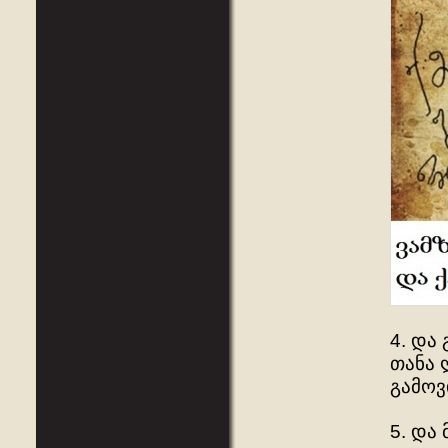
4. და
თანა 
გამოვ
5. და