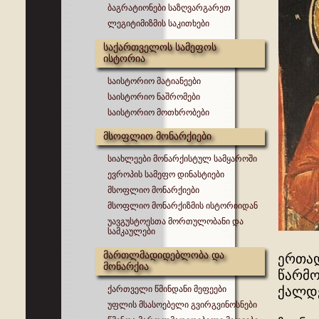
ბაგრატიონები საზღვარგარეთ
ლეგიტიმიზმის საკითხები
საქართველოს სამეფოს
ისტორია
საისტორიო მატიანეები
საისტორიო ნაშრომები
საისტორიო მოთხრობები
მსოფლიო მონარქიები
სიახლეები მონარქისტულ სამყაროში
ევროპის სამეფო დინასტიები
მსოფლიო მონარქიები
მსოფლიო მონარქიზმის ისტორიიდან
უავგუსტოესთა მორთულობანი და
სამკაულები
მართლმადიდებლობა და
ერთად
მონარქია
წარმო
ქართველი წმინდანი მეფეები
ქალდე
უფლის მსასოებელი გვირგვინოსნები