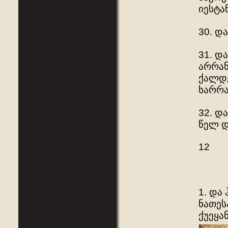
იესტა
30. დ
31. დ
არრან
ქალდე
ხარრა
32. დ
წელ დ
12
1. და
ნათეს
ქუეყა