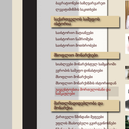
ბაგრატიონები საზღვარგარეთ
ლეგიტიმიზმის საკითხები
საქართველოს სამეფოს
ისტორია
საისტორიო მატიანეები
საისტორიო ნაშრომები
საისტორიო მოთხრობები
მსოფლიო მონარქიები
სიახლეები მონარქისტულ სამყაროში
ევროპის სამეფო დინასტიები
მსოფლიო მონარქიები
მსოფლიო მონარქიზმის ისტორიიდან
უავგუსტოესთა მორთულობანი და
სამკაულები
მართლმადიდებლობა და
მონარქია
ქართველი წმინდანი მეფეები
უფლის მსასოებელი გვირგვინოსნები