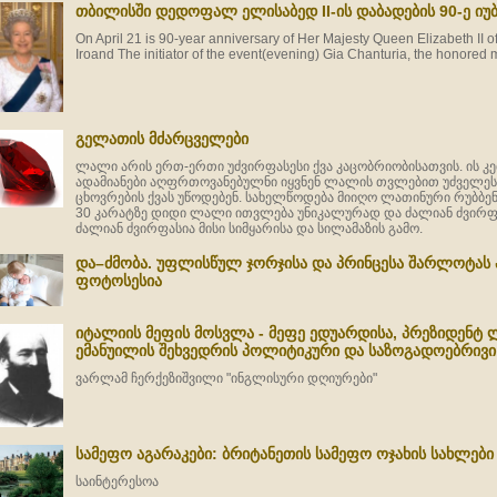
თბილისში დედოფალ ელისაბედ II-ის დაბადების 90-ე იუ
On April 21 is 90-year anniversary of Her Majesty Queen Elizabeth II o
Iroand The initiator of the event(evening) Gia Chanturia, the honore
გელათის მძარცველები
ლალი არის ერთ-ერთი უძვირფასესი ქვა კაცობრიობისათვის. ის 
ადამიანები აღფრთოვანებულნი იყვნენ ლალის თვლებით უძველე
ცხოვრების ქვას უწოდებენ. სახელწოდება მიიღო ლათინური რუბბენ-
30 კარატზე დიდი ლალი ითვლება უნიკალურად და ძალიან ძვირფ
ძალიან ძვირფასია მისი სიმყარისა და სილამაზის გამო.
და–ძმობა. უფლისწულ ჯორჯისა და პრინცესა შარლოტა
ფოტოსესია
იტალიის მეფის მოსვლა - მეფე ედუარდისა, პრეზიდენტ 
ემანუილის შეხვედრის პოლიტიკური და საზოგადოებრივი
ვარლამ ჩერქეზიშვილი "ინგლისური დღიურები"
სამეფო აგარაკები: ბრიტანეთის სამეფო ოჯახის სახლებ
საინტერესოა