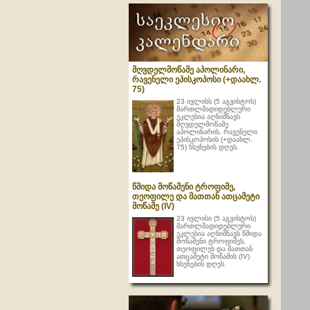
მღვდელმოწამე აპოლინარი,
რავენელი ეპისკოპოსი (+დაახლ.
75)
23 ივლისს (5 აგვისტოს)
მართლმადიდებლური
ეკლესია აღნიშნავს
მღვდელმოწამე
აპოლინარის, რავენელი
ეპისკოპოსის (+დაახლ.
75) ხსენების დღეს.
წმიდა მოწამენი ტროფიმე,
თეოფილე და მათთან ათცამეტი
მოწამე (IV)
23 ივლისი (5 აგვისტოს)
მართლმადიდებლური
ეკლესია აღნიშნავს წმიდა
მოწამენი ტროფიმეს,
თეოფილეს და მათთან
ათცამეტი მოწამის (IV)
ხსენების დღეს.