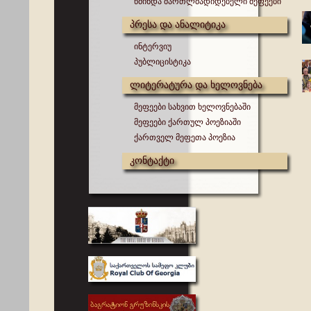
წმინდა მართლმადიდებელი მეფეები
პრესა და ანალიტიკა
ინტერვიუ
პუბლიცისტიკა
ლიტერატურა და ხელოვნება
მეფეები სახვით ხელოვნებაში
მეფეები ქართულ პოეზიაში
ქართველ მეფეთა პოეზია
კონტაქტი