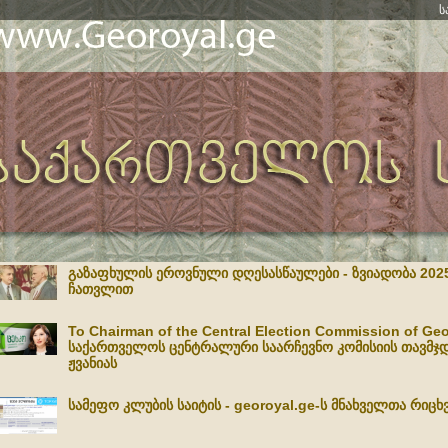
ს
გაზაფხულის ეროვნული დღესასწაულები - ზვიადობა 2025
ჩათვლით
To Chairman of the Central Election Commission of Ge
საქართველოს ცენტრალური საარჩევნო კომისიის თავმჯ
ჟვანიას
სამეფო კლუბის საიტის - georoyal.ge-ს მნახველთა რიცხვ