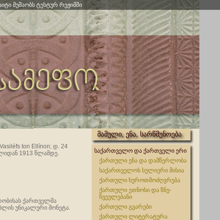
აიტი მუშაობს ტესტურ რეჟიმში
მამული, ენა, სარწმუნოება
asiléfs ton Ellínon; დ. 24
საქართველო და ქართველი ერი
წლიდან 1913 წლამდე.
ქართული ენა და დამწერლობა
საქართველოს სულიერი მისია
ქართული ხუროთმოძღვრება
ქართული ეთნოსი და ზნე-
ჩვეულებანი
ურობისას ქართველმა
ქართული გვარები
ებლის უნიკალური მონეტა.
ქართული ლიტერატურა