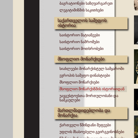
ბაგრატიონები საზღვარგარეთ
ლეგიტიმიზმის საკითხები
საქართველოს სამეფოს
ისტორია
საისტორიო მატიანეები
საისტორიო ნაშრომები
საისტორიო მოთხრობები
მსოფლიო მონარქიები
სიახლეები მონარქისტულ სამყაროში
ევროპის სამეფო დინასტიები
მსოფლიო მონარქიები
მსოფლიო მონარქიზმის ისტორიიდან
უავგუსტოესთა მორთულობანი და
სამკაულები
მართლმადიდებლობა და
მონარქია
ქართველი წმინდანი მეფეები
უფლის მსასოებელი გვირგვინოსნები