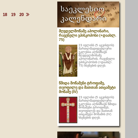
18
19
20
მღვდელმოწამე აპოლინარი,
რავენელი ეპისკოპოსი (+დაახლ.
75)
23 ივლისს (5 აგვისტოს)
მართლმადიდებლური
ეკლესია აღნიშნავს
მღვდელმოწამე
აპოლინარის, რავენელი
ეპისკოპოსის (+დაახლ.
75) ხსენების დღეს.
წმიდა მოწამენი ტროფიმე,
თეოფილე და მათთან ათცამეტი
მოწამე (IV)
23 ივლისი (5 აგვისტოს)
მართლმადიდებლური
ეკლესია აღნიშნავს წმიდა
მოწამენი ტროფიმეს,
თეოფილეს და მათთან
ათცამეტი მოწამის (IV)
ხსენების დღეს.