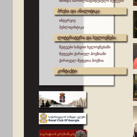
წმინდა მართლმადიდებელი მეფეები
პრესა და ანალიტიკა
ინტერვიუ
პუბლიცისტიკა
ლიტერატურა და ხელოვნება
მეფეები სახვით ხელოვნებაში
მეფეები ქართულ პოეზიაში
ქართველ მეფეთა პოეზია
კონტაქტი