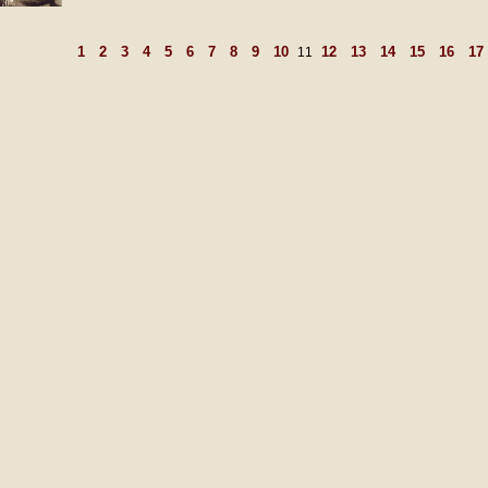
1
2
3
4
5
6
7
8
9
10
12
13
14
15
16
17
11