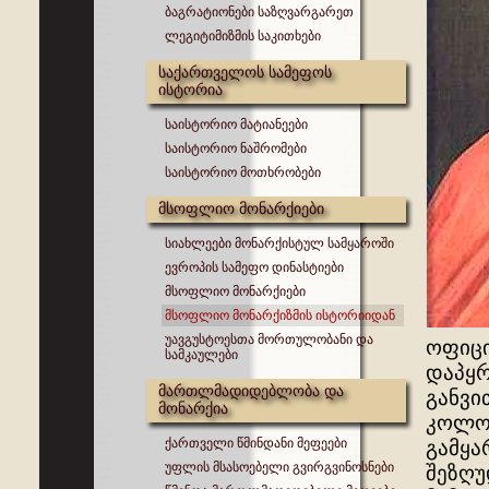
ბაგრატიონები საზღვარგარეთ
ლეგიტიმიზმის საკითხები
საქართველოს სამეფოს
ისტორია
საისტორიო მატიანეები
საისტორიო ნაშრომები
საისტორიო მოთხრობები
მსოფლიო მონარქიები
სიახლეები მონარქისტულ სამყაროში
ევროპის სამეფო დინასტიები
მსოფლიო მონარქიები
მსოფლიო მონარქიზმის ისტორიიდან
უავგუსტოესთა მორთულობანი და
ოფიცი
სამკაულები
დაპყრ
მართლმადიდებლობა და
განვი
მონარქია
კოლონ
ქართველი წმინდანი მეფეები
გამყა
უფლის მსასოებელი გვირგვინოსნები
შეზღუ