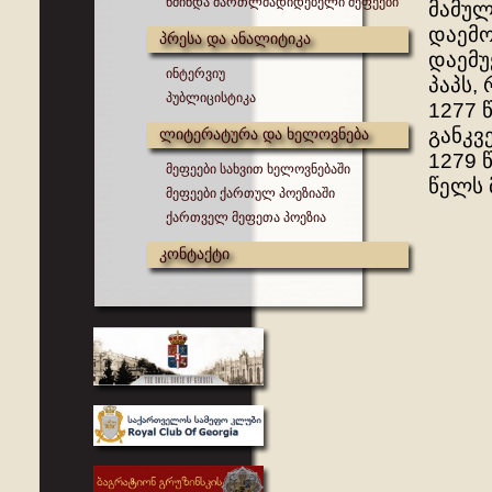
წმინდა მართლმადიდებელი მეფეები
მამულ
დაემო
პრესა და ანალიტიკა
დაემუ
ინტერვიუ
პაპს,
პუბლიცისტიკა
1277 
განკვ
ლიტერატურა და ხელოვნება
1279 
მეფეები სახვით ხელოვნებაში
წელს 
მეფეები ქართულ პოეზიაში
ქართველ მეფეთა პოეზია
კონტაქტი