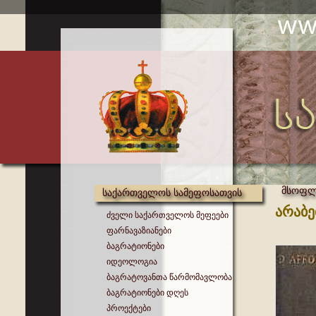
მსოფლი
საქართველოს სამეფოსათვის
არაბე
ძველი საქართველოს მეფეები
ფარნავაზიანები
ბაგრატიონები
იდეოლოგია
ბაგრატოვანთა წარმომავლობა
ბაგრატიონები დღეს
პროექტები