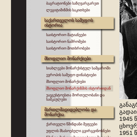
ბაგრატიონები საზღვარგარეთ
ლეგიტიმიზმის საკითხები
საქართველოს სამეფოს
ისტორია
საისტორიო მატიანეები
საისტორიო ნაშრომები
საისტორიო მოთხრობები
მსოფლიო მონარქიები
სიახლეები მონარქისტულ სამყაროში
ევროპის სამეფო დინასტიები
მსოფლიო მონარქიები
მსოფლიო მონარქიზმის ისტორიიდან
უავგუსტოესთა მორთულობანი და
სამკაულები
განაგ
მართლმადიდებლობა და
გადაი
მონარქია
1945 
ქართველი წმინდანი მეფეები
ცხოვრ
უფლის მსასოებელი გვირგვინოსნები
1951 