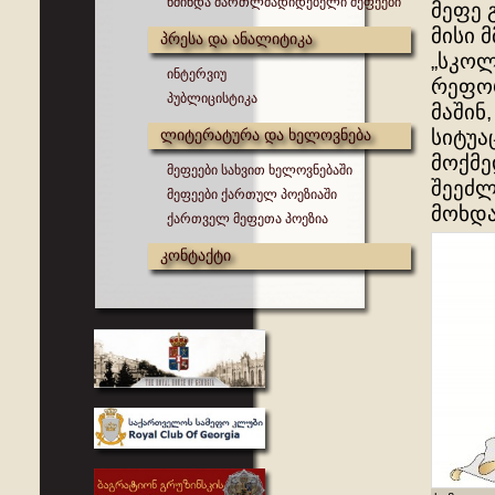
წმინდა მართლმადიდებელი მეფეები
მეფე 
მისი 
პრესა და ანალიტიკა
„სკოლ
ინტერვიუ
რეფორ
პუბლიცისტიკა
მაშინ
ლიტერატურა და ხელოვნება
სიტუა
მოქმე
მეფეები სახვით ხელოვნებაში
შეეძლ
მეფეები ქართულ პოეზიაში
მოხდა
ქართველ მეფეთა პოეზია
კონტაქტი