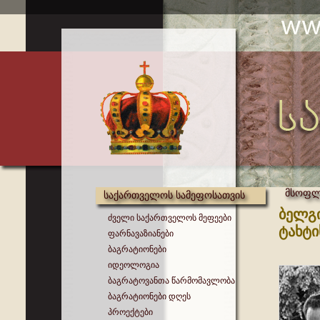
მსოფლი
საქართველოს სამეფოსათვის
ბელგი
ძველი საქართველოს მეფეები
ტახტი
ფარნავაზიანები
ბაგრატიონები
იდეოლოგია
ბაგრატოვანთა წარმომავლობა
ბაგრატიონები დღეს
პროექტები