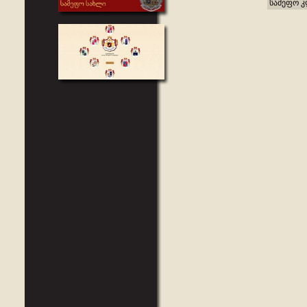
სამეფო კ