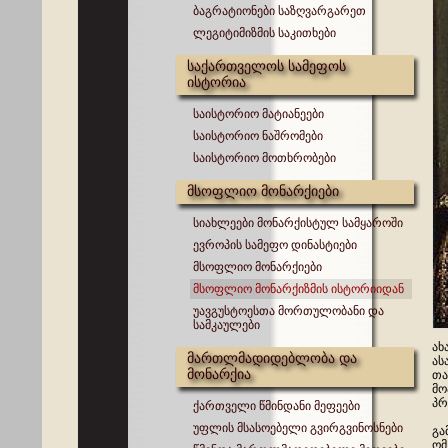
ბაგრატიონები საზღვარგარეთ
ლეგიტიმიზმის საკითხები
საქართველოს სამეფოს
ისტორია
საისტორიო მატიანეები
საისტორიო ნაშრომები
საისტორიო მოთხრობები
მსოფლიო მონარქიები
სიახლეები მონარქისტულ სამყაროში
ევროპის სამეფო დინასტიები
მსოფლიო მონარქიები
მსოფლიო მონარქიზმის ისტორიიდან
უავგუსტოესთა მორთულობანი და
სამკაულები
ახ
მართლმადიდებლობა და
ას
მონარქია
თა
მო
პრ
ქართველი წმინდანი მეფეები
უფლის მსასოებელი გვირგვინოსნები
გა
ომ