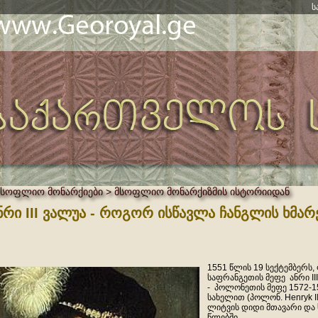
ს
მსოფლიო მონარქიები > მსოფლიო მონარქიზმის ისტორიიდან
ნრი III ვალუა - როგორ ისწავლა ჩანგლის ხმა
1551 წლის 19 სექტემბერს
საფრანგეთის მეფე ანრი III დ
- პოლონეთის მეფე 1572-15
სახელით (პოლონ. Henryk I
ლიტვის დიდი მთავარი და 
წლებში.