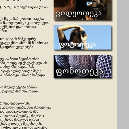
 1575, 14 თებერვალი) და ის
ეს მდგომარეობაში ჩააყენა.
ტივით ჩამოყალიბდა კათოლიკეთა
აეუქმებინა დათმობათა
მართ.
ვით ტახტის მემკვიდრე
გავლენით ანრი III-მ გამოსცა
ემკვიდრის უფლებები
კლესია მათი მეგობრობის
იზი, როდესაც ქალაქი გუისის
ასახლეში, სადაც მას
პირადად ელოდებოდა მეფე
ი. იმისათვის, რათა სამეფო
ი მოქალაქეები ანრის
 დატოვა პარიზი, რათა
არიზის სიახლოვეს,
 კათოლიკეები. მათ შორის ჟაკ
ს. განსაკუთრებით მას
რულიყო და მეფემდე მიეღწია
ეფესთან მისულმა ბერმა
უნდა გადაეცა მეფისთვის.
ი ჩურჩულით მუცელში გაუყარა