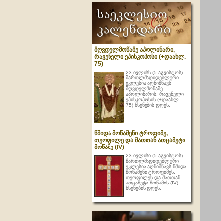
მღვდელმოწამე აპოლინარი,
რავენელი ეპისკოპოსი (+დაახლ.
75)
23 ივლისს (5 აგვისტოს)
მართლმადიდებლური
ეკლესია აღნიშნავს
მღვდელმოწამე
აპოლინარის, რავენელი
ეპისკოპოსის (+დაახლ.
75) ხსენების დღეს.
წმიდა მოწამენი ტროფიმე,
თეოფილე და მათთან ათცამეტი
მოწამე (IV)
23 ივლისი (5 აგვისტოს)
მართლმადიდებლური
ეკლესია აღნიშნავს წმიდა
მოწამენი ტროფიმეს,
თეოფილეს და მათთან
ათცამეტი მოწამის (IV)
ხსენების დღეს.