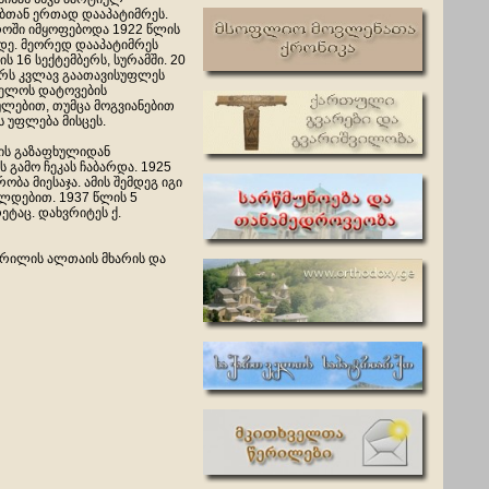
თან ერთად დააპატიმრეს.
როში იმყოფებოდა 1922 წლის
დე. მეორედ დააპატიმრეს
ის 16 სექტემბერს, სურამში. 20
რს კვლავ გაათავისუფლეს
ელოს დატოვების
ლებით, თუმცა მოგვიანებით
 უფლება მისცეს.
ის გაზაფხულიდან
ს გამო ჩეკას ჩაბარდა. 1925
ა მიესაჯა. ამის შემდეგ იგი
ალდებით. 1937 წლის 5
ეტაც. დახვრიტეს ქ.
აპრილის ალთაის მხარის და