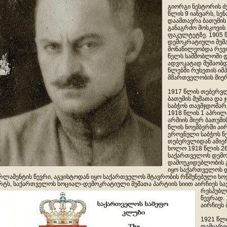
გიორგი ნესტორის ძ
წლის 9 იანვარს, სენ
დაამთავრა ბათუმის 
განაგრძო მოსკოვის
ფაკულტეტზე. 1905 
დემოკრატიული მუშა
მონაწილეობდა რევ
წელს სამშობლოში დ
ადვოკატად მუშაობდ
წლებში რუსეთის იმ
მმართველობის მიე
1917 წლის თებერვ
ბათუმის მუშათა და 
საბჭოს თავმჯდომარ
1918 წლის 1 აპრილ
არმიის მიერ ბათუმი
წლის ნოემბერში აი
ეროვნული საბჭოს წ
თებერვლიდან ამიერკ
ხოლო 1918 წლის 26
საქართველოს დემო
დამოუკიდებლობის გ
იყო საქართველოს 
რლამენტის წევრი, აგვისტოდან იყო საქართველოს მტავრობის რწმუნებული სოჭ
რტს, საქართველოს სოციალ-დემოკრატიული მუშათა პარტიის სიით აირჩიეს 
რესპუბლ
წევრად. 
აირჩიეს 
1921 წლი
დამყარე