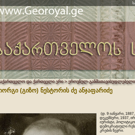
ს
საქართველო და ქართველი ერი > ეროვნულ-განმათავისუფლებელი
იორგი (გიზო) ნესტორის ძე ანჯაფარიძე
(დ. 9 იანვარი, 1887,
დეკემბერი, 1937, 
იურისტი, პოლიტიკო
დემოკრატიული რეს
კრების წევრი.