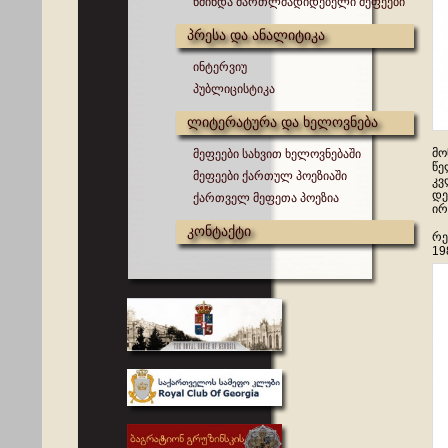
წმინდა მართლმადიდებელი მეფეები
პრესა და ანალიტიკა
ინტერვიუ
პუბლიცისტიკა
ლიტერატურა და ხელოვნება
მო
მეფეები სახვით ხელოვნებაში
წე
მეფეები ქართულ პოეზიაში
კვ
დე
ქართველ მეფეთა პოეზია
ირ
კონტაქტი
რე
19