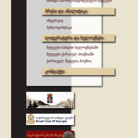
წმინდა მართლმადიდებელი მეფეები
პრესა და ანალიტიკა
ინტერვიუ
პუბლიცისტიკა
ლიტერატურა და ხელოვნება
მეფეები სახვით ხელოვნებაში
მეფეები ქართულ პოეზიაში
ქართველ მეფეთა პოეზია
კონტაქტი