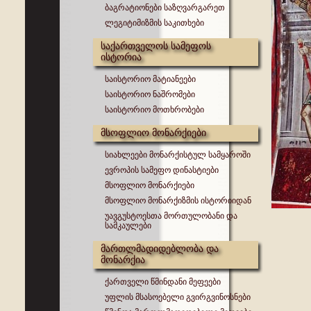
ბაგრატიონები საზღვარგარეთ
ლეგიტიმიზმის საკითხები
საქართველოს სამეფოს
ისტორია
საისტორიო მატიანეები
საისტორიო ნაშრომები
საისტორიო მოთხრობები
მსოფლიო მონარქიები
სიახლეები მონარქისტულ სამყაროში
ევროპის სამეფო დინასტიები
მსოფლიო მონარქიები
მსოფლიო მონარქიზმის ისტორიიდან
უავგუსტოესთა მორთულობანი და
სამკაულები
მართლმადიდებლობა და
მონარქია
ქართველი წმინდანი მეფეები
უფლის მსასოებელი გვირგვინოსნები