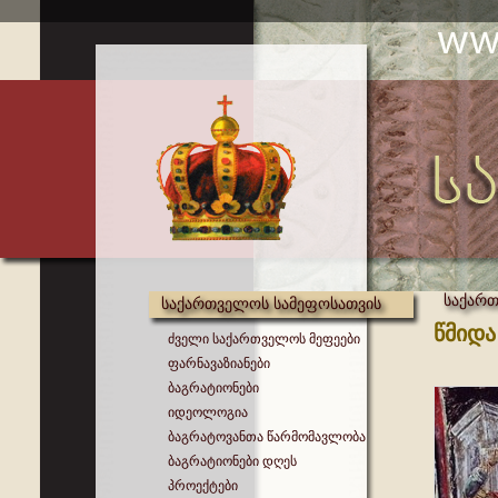
საქართ
საქართველოს სამეფოსათვის
წმიდა
ძველი საქართველოს მეფეები
ფარნავაზიანები
ბაგრატიონები
იდეოლოგია
ბაგრატოვანთა წარმომავლობა
ბაგრატიონები დღეს
პროექტები