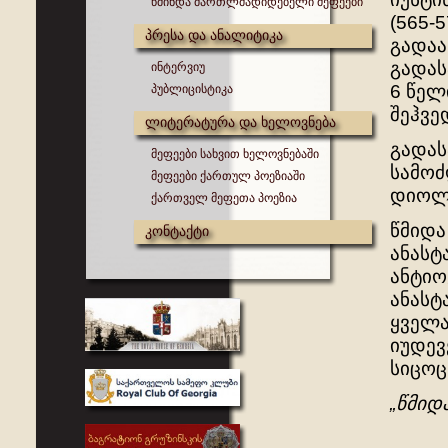
წმინდა მართლმადიდებელი მეფეები
(565-
პრესა და ანალიტიკა
გადაა
გადას
ინტერვიუ
6 წელ
პუბლიცისტიკა
შეჰვე
ლიტერატურა და ხელოვნება
გადას
მეფეები სახვით ხელოვნებაში
სამოძ
მეფეები ქართულ პოეზიაში
დიოლო
ქართველ მეფეთა პოეზია
წმიდა
კონტაქტი
ანასტ
ანტიო
ანასტ
ყველა
იუდევ
სიცოც
„წმიდა