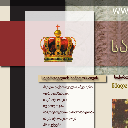
საქართ
საქართველოს სამეფოსათვის
წმიდა
ძველი საქართველოს მეფეები
ფარნავაზიანები
ბაგრატიონები
იდეოლოგია
ბაგრატოვანთა წარმომავლობა
ბაგრატიონები დღეს
პროექტები