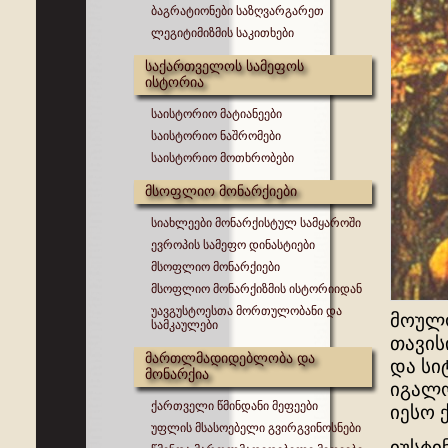
ბაგრატიონები საზღვარგარეთ
ლეგიტიმიზმის საკითხები
საქართველოს სამეფოს
ისტორია
საისტორიო მატიანეები
საისტორიო ნაშრომები
საისტორიო მოთხრობები
მსოფლიო მონარქიები
სიახლეები მონარქისტულ სამყაროში
ევროპის სამეფო დინასტიები
მსოფლიო მონარქიები
მსოფლიო მონარქიზმის ისტორიიდან
უავგუსტოესთა მორთულობანი და
მოულო
სამკაულები
თავის
მართლმადიდებლობა და
და სი
მონარქია
იგალო
ქართველი წმინდანი მეფეები
იესო 
უფლის მსასოებელი გვირგვინოსნები
იუსტი