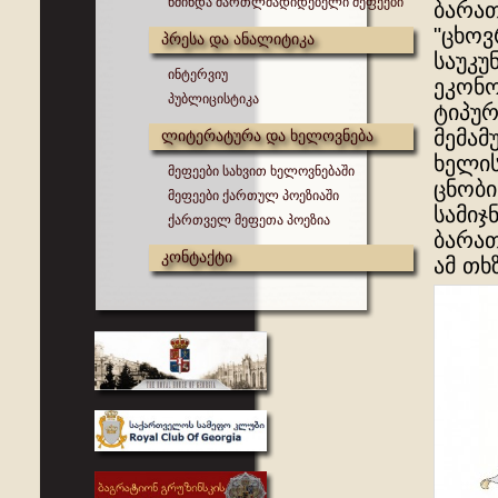
წმინდა მართლმადიდებელი მეფეები
ბარა
"ცხოვ
პრესა და ანალიტიკა
საუკუ
ინტერვიუ
ეკონო
პუბლიცისტიკა
ტიპურ
მემამ
ლიტერატურა და ხელოვნება
ხელი
მეფეები სახვით ხელოვნებაში
ცნობი
მეფეები ქართულ პოეზიაში
სამიჯ
ქართველ მეფეთა პოეზია
ბარათ
კონტაქტი
ამ თხ