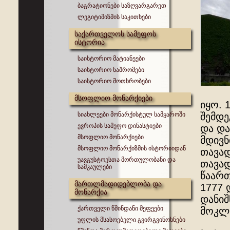
ბაგრატიონები საზღვარგარეთ
ლეგიტიმიზმის საკითხები
საქართველოს სამეფოს
ისტორია
საისტორიო მატიანეები
საისტორიო ნაშრომები
საისტორიო მოთხრობები
მსოფლიო მონარქიები
იყო. 
სიახლეები მონარქისტულ სამყაროში
შემდე
ევროპის სამეფო დინასტიები
და და
მსოფლიო მონარქიები
მდივნ
მსოფლიო მონარქიზმის ისტორიიდან
თავად
უავგუსტოესთა მორთულობანი და
თავად
სამკაულები
წაართ
მართლმადიდებლობა და
1777 
მონარქია
დანიშ
ქართველი წმინდანი მეფეები
მოკლ
უფლის მსასოებელი გვირგვინოსნები