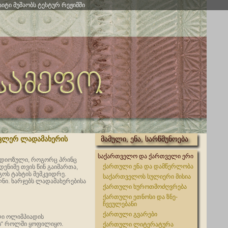
აიტი მუშაობს ტესტურ რეჟიმში
ა კლერ ლადამახერის
მამული, ენა, სარწმუნოება
საქართველო და ქართველი ერი
ანდიოზული, როგორც პრინც
ქართული ენა და დამწერლობა
ენიმე თვის წინ გაიმართა,
ოს ტახტის მემკვიდრე.
საქართველოს სულიერი მისია
ნი. ხარჯებს ლადამახერებისა
ქართული ხუროთმოძღვრება
ქართული ეთნოსი და ზნე-
ჩვეულებანი
ქართული გვარები
ლი ოლიმპიადის
ის“ როლში ყოფილიყო.
ქართული ლიტერატურა