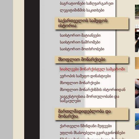
ბაგრატიონები საზღვარგარეთ
ლეგიტიმიზმის საკითხები
საქართველოს სამეფოს
ისტორია
საისტორიო მატიანეები
საისტორიო ნაშრომები
საისტორიო მოთხრობები
მსოფლიო მონარქიები
სიახლეები მონარქისტულ სამყაროში
ევროპის სამეფო დინასტიები
მსოფლიო მონარქიები
მსოფლიო მონარქიზმის ისტორიიდან
უავგუსტოესთა მორთულობანი და
სამკაულები
მართლმადიდებლობა და
მონარქია
ქართველი წმინდანი მეფეები
უფლის მსასოებელი გვირგვინოსნები