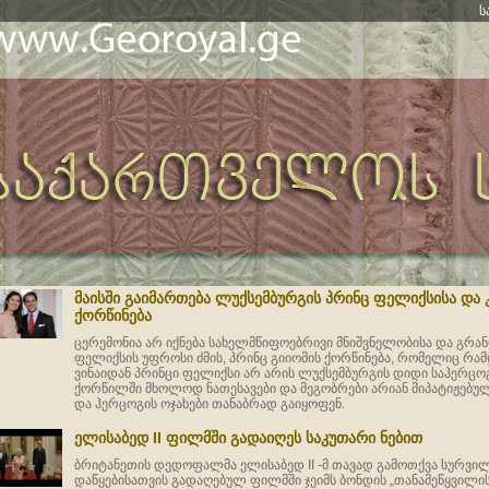
ს
მაისში გაიმართება ლუქსემბურგის პრინც ფელიქსისა დ
ქორწინება
ცერემონია არ იქნება სახელმწიფოებრივი მნიშვნელობისა და გრ
ფელიქსის უფროსი ძმის, პრინც გიიომის ქორწინება, რომელიც რამდ
ვინაიდან პრინცი ფელიქსი არ არის ლუქსემბურგის დიდი საჰერცოგ
ქორწილში მხოლოდ ნათესავები და მეგობრები არიან მიპატიჟებულ
და ჰერცოგის ოჯახები თანაბრად გაიყოფენ.
ელისაბედ II ფილმში გადაიღეს საკუთარი ნებით
ბრიტანეთის დედოფალმა ელისაბედ II -მ თავად გამოთქვა სურვი
დაწყებისათვის გადაღებულ ფილმში ჯეიმს ბონდის „თანამეწყვილ