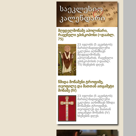
მღვდელმოწამე აპოლინარი,
რავენელი ეპისკოპოსი (+დაახლ.
75)
23 ივლისს (5 აგვისტოს)
მართლმადიდებლური
ეკლესია აღნიშნავს
მღვდელმოწამე
აპოლინარის, რავენელი
ეპისკოპოსის (+დაახლ.
75) ხსენების დღეს.
წმიდა მოწამენი ტროფიმე,
თეოფილე და მათთან ათცამეტი
მოწამე (IV)
23 ივლისი (5 აგვისტოს)
მართლმადიდებლური
ეკლესია აღნიშნავს წმიდა
მოწამენი ტროფიმეს,
თეოფილეს და მათთან
ათცამეტი მოწამის (IV)
ხსენების დღეს.