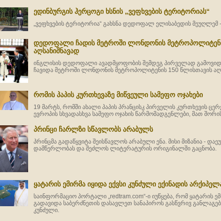
ედინბურგის ჰერცოგი ხსნის „ვეფხვების ტერიტორიას“
„ვეფხვების ტერიტორია“ გახსნა დედოფალ ელისაბედის მეუღლემ -
დედოფალი ჩადის მეტროში ლონდონის მეტროპოლიტენი
აღსანიშნავად
ინგლისის დედოფალი ავადმყოფობის შემდეგ პირველად გამოვი
ჩავიდა მეტროში ლონდონის მეტროპოლიტენის 150 წლისთავის აღს
რომის პაპის კურთხევაზე მიწვეული სამეფო ოჯახები
19 მარტს, რომში ახალი პაპის პრანცისკ პირველის კურთხევის ცერ
ევროპის სხვადასხვა სამეფო ოჯახის წარმომადგენლები, მათ შორ
პრინცი ჩარლზი სწავლობს არაბულს
პრინცმა გადაწყვიტა შეისწავლოს არაბული ენა. მისი მიზანია - დ
დამწერლობას და შეძლოს ლიტერატურის ორიგინალში გაცნობა.
ყატარის ემირმა იყიდა ექვსი კუნძული ექინადის არქიპელ
საინფორმაციო პორტალი „redtram.com“-ი იუწყება, რომ ყატარის ე
გადავიდა საბერძნეთის დასავლეთ სანაპიროს გასწვრივ განლაგებ
კუნძული.