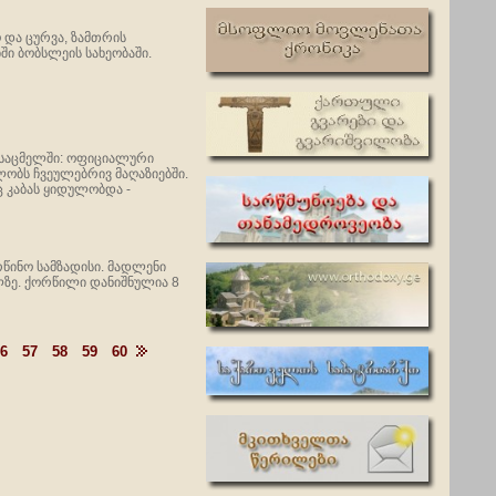
 და ცურვა, ზამთრის
ში ბობსლეის სახეობაში.
ნსაცმელში: ოფიციალური
ობს ჩვეულებრივ მაღაზიებში.
აც კაბას ყიდულობდა -
წინო სამზადისი. მადლენი
ლზე. ქორწილი დანიშნულია 8
6
57
58
59
60