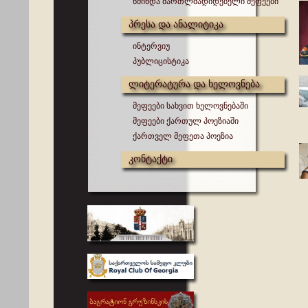
წმინდა მართლმადიდებელი მეფეები
პრესა და ანალიტიკა
ინტერვიუ
პუბლიცისტიკა
ლიტერატურა და ხელოვნება
მეფეები სახვით ხელოვნებაში
მეფეები ქართულ პოეზიაში
ქართველ მეფეთა პოეზია
კონტაქტი