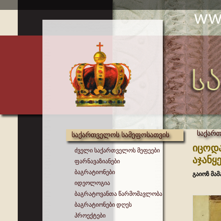
საქართ
საქართველოს სამეფოსათვის
იცოდა
ძველი საქართველოს მეფეები
აჯანყ
ფარნავაზიანები
ბაგრატიონები
გაიოზ მა
იდეოლოგია
ბაგრატოვანთა წარმომავლობა
ბაგრატიონები დღეს
პროექტები