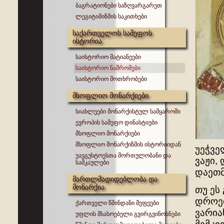
ბაგრატიონები საზღვარგარეთ
ლეგიტიმიზმის საკითხები
საქართველოს სამეფოს
ისტორია
საისტორიო მატიანეები
საისტორიო ნაშრომები
საისტორიო მოთხრობები
მსოფლიო მონარქიები
სიახლეები მონარქისტულ სამყაროში
ევროპის სამეფო დინასტიები
მსოფლიო მონარქიები
მსოფლიო მონარქიზმის ისტორიიდან
უეჭვე
უავგუსტოესთა მორთულობანი და
ვაჟი,
სამკაულები
დაეთმ
მართლმადიდებლობა და
მონარქია
თუ ეს
დროებ
ქართველი წმინდანი მეფეები
ვარია
უფლის მსასოებელი გვირგვინოსნები