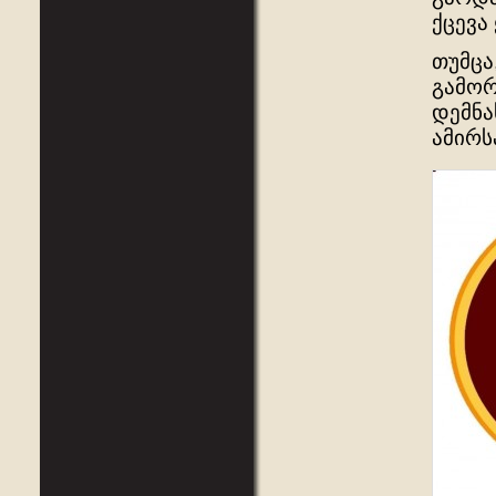
ქცევა
თუმცა
გამორ
დემნა
ამირს