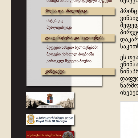
მემკვ
წმინდა მართლმადიდებელი მეფეები
პრინც
პრესა და ანალიტიკა
ვინაი
ინტერვიუ
მეფედ
პუბლიცისტიკა
პირვე
ლიტერატურა და ხელოვნება
დაკარ
საკით
მეფეები სახვით ხელოვნებაში
მეფეები ქართულ პოეზიაში
ეს თვ
ქართველ მეფეთა პოეზია
ეწინა
წინაპ
კონტაქტი
დაფუძ
წარმო
ინებე