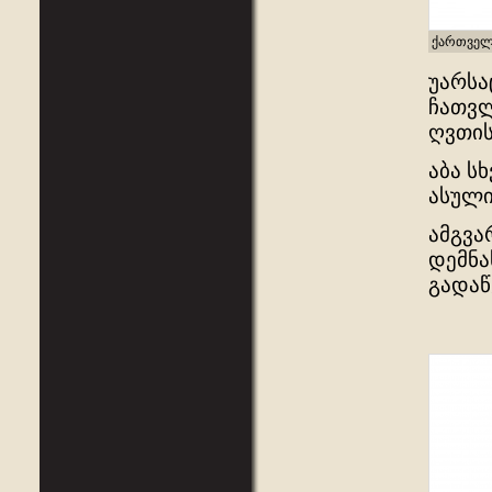
ქართველ
უარსა
ჩათვლ
ღვთის
აბა ს
ასული
ამგვა
დემნა
გადაწ