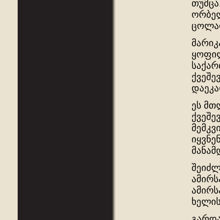
თუმცა
ორბელ
ცოლად
მარიკ
ყოფილ
საქარ
ქვეშე
დაეკა
ეს მთ
ქვეშე
მემკვ
იყვნე
მანამ
შეიძლ
ამირს
ამირს
ხელის
გარდა