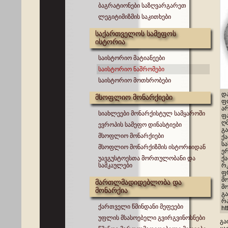
ბაგრატიონები საზღვარგარეთ
ლეგიტიმიზმის საკითხები
საქართველოს სამეფოს
ისტორია
საისტორიო მატიანეები
საისტორიო ნაშრომები
საისტორიო მოთხრობები
დ
მსოფლიო მონარქიები
ფო
არაბულ
სიახლეები მონარქისტულ სამყაროში
ფა
ღ
ევროპის სამეფო დინასტიები
გ
მსოფლიო მონარქიები
ქართ
სა
მსოფლიო მონარქიზმის ისტორიიდან
ე
უავგუსტოესთა მორთულობანი და
ქ
სამკაულები
რ
ფრ
მო
მართლმადიდებლობა და
მ
მონარქია
გა
რა
ქართველი წმინდანი მეფეები
ht
უფლის მსასოებელი გვირგვინოსნები
გა