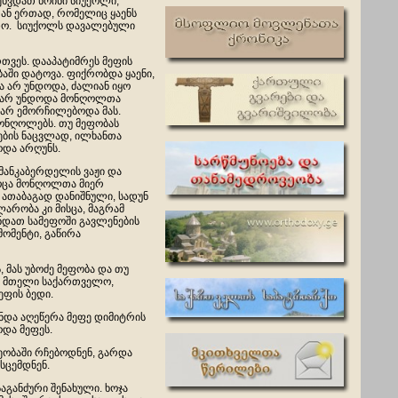
შეხვდათ ნოინი სიუქოლი,
თან ერთად, რომელიც ყაენს
ვადო. სიუქოლს დავალებული
თვეს. დააპატიმრეს მეფის
ბაში დატოვა. ფიქრობდა ყაენი,
ა არ უნდოდა, ძალიან იყო
ს არ უნდოდა მონღოლთა
არ ემორჩილებოდა მას.
ონღოლებს. თუ მეფობას
რების ნაცვლად, ილხანთა
ოდა არღუნს.
მანკაბერდელის ვაჟი და
როცა მონღოლთა მიერ
ათაბაგად დანიშნული, სადუნ
არობა კი მისცა, მაგრამ
ნდათ სამეფოში გავლენების
მომენტი, გაწირა
, მას უბოძე მეფობა და თუ
ბა მთელი საქართველო,
ეფის ბედი.
უნდა აღეწერა მეფე დიმიტრის
და მეფეს.
ვეობაში რჩებოდნენ, გარდა
სცემდნენ.
აგანძური შენახული. ხოჯა