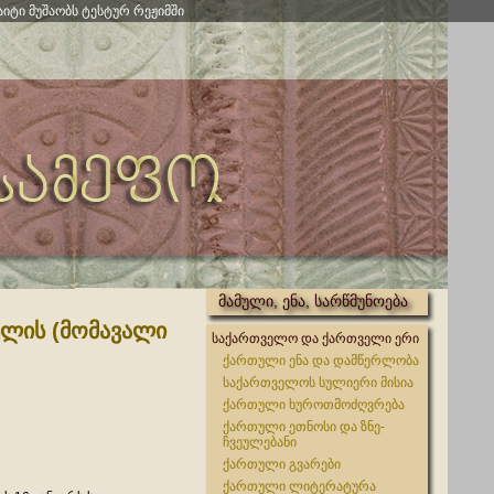
აიტი მუშაობს ტესტურ რეჟიმში
მამული, ენა, სარწმუნოება
ულის (მომავალი
საქართველო და ქართველი ერი
ქართული ენა და დამწერლობა
საქართველოს სულიერი მისია
ქართული ხუროთმოძღვრება
ქართული ეთნოსი და ზნე-
ჩვეულებანი
ქართული გვარები
ქართული ლიტერატურა