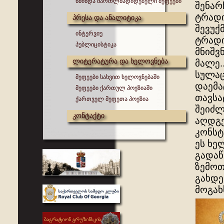
წმინდა მართლმადიდებელი მეფეები
შენარ
ტრადი
პრესა და ანალიტიკა
შევუქ
ინტერვიუ
ტრადი
პუბლიცისტიკა
მნიშვ
ლიტერატურა და ხელოვნება
მალე.
სულაც
მეფეები სახვით ხელოვნებაში
დაემა
მეფეები ქართულ პოეზიაში
თავსა
ქართველ მეფეთა პოეზია
შეიძლ
კონტაქტი
აღდგე
კონსტ
ეს ხე
გადაწ
ზემოთ
გახდე
მოგახ