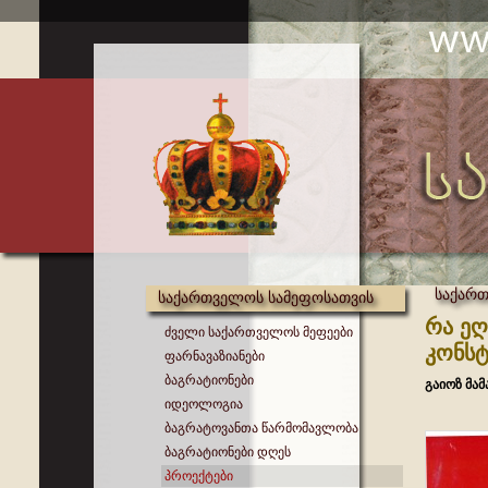
საქართ
საქართველოს სამეფოსათვის
რა ეღ
ძველი საქართველოს მეფეები
კონსტ
ფარნავაზიანები
ბაგრატიონები
გაიოზ მა
იდეოლოგია
ბაგრატოვანთა წარმომავლობა
ბაგრატიონები დღეს
პროექტები