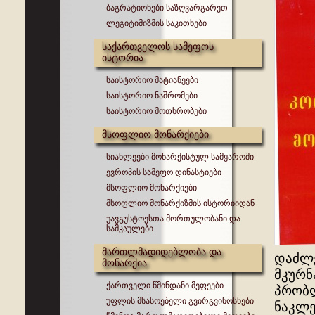
ბაგრატიონები საზღვარგარეთ
ლეგიტიმიზმის საკითხები
საქართველოს სამეფოს
ისტორია
საისტორიო მატიანეები
საისტორიო ნაშრომები
საისტორიო მოთხრობები
მსოფლიო მონარქიები
სიახლეები მონარქისტულ სამყაროში
ევროპის სამეფო დინასტიები
მსოფლიო მონარქიები
მსოფლიო მონარქიზმის ისტორიიდან
უავგუსტოესთა მორთულობანი და
სამკაულები
მართლმადიდებლობა და
დაძლე
მონარქია
მკურნ
ქართველი წმინდანი მეფეები
პრობლ
უფლის მსასოებელი გვირგვინოსნები
ნაკლე