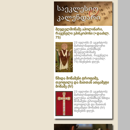
მღვდელმოწამე აპოლინარი,
რავენელი ეპისკოპოსი (+დაახლ.
75)
23 ივლისს (5 აგვისტოს)
მართლმადიდებლური
ეკლესია აღნიშნავს
მღვდელმოწამე
აპოლინარის, რავენელი
ეპისკოპოსის (+დაახლ.
75) ხსენების დღეს.
წმიდა მოწამენი ტროფიმე,
თეოფილე და მათთან ათცამეტი
მოწამე (IV)
23 ივლისი (5 აგვისტოს)
მართლმადიდებლური
ეკლესია აღნიშნავს წმიდა
მოწამენი ტროფიმეს,
თეოფილეს და მათთან
ათცამეტი მოწამის (IV)
ხსენების დღეს.