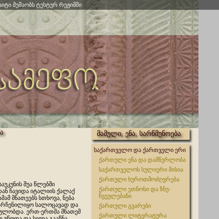
აიტი მუშაობს ტესტურ რეჟიმში
ა
მამული, ენა, სარწმუნოება
)
საქართველო და ქართველი ერი
ქართული ენა და დამწერლობა
საქართველოს სულიერი მისია
ქართული ხუროთმოძღვრება
საუკუნის შუა წლებში
ქართული ეთნოსი და ზნე-
დან ჩავიდა იტალიის ქალაქ
ჩვეულებანი
მამ მნათეებს სთხოვა, ნება
არჩენილიყო სალოცავად და
ქართული გვარები
ლობდა. ერთ-ერთმა მნათემ
ქართული ლიტერატურა
ე უწოდა და სილა გააწნა.