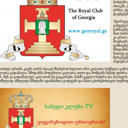
ბოსტანი
ისააკმა „
ურჩია, 
დაენებებ
მეორეჯე
გახვეულ
ტანსაცმე
მათ სთხ
კი ერთი 
მოგზაურ
ტანსაცმ
წმიდანმ
მათივე ტ
შერცხვე
პატიება 
თხელ ერთმა კაცმა ღირს ისააკს მსახურის ხელით ორი კალათა საჭმელი გამოუ
ლათა გადამალა. წმიდანმა მოტანილი კალათა აიღო და მომტანს ჩუმად უთხრა
რ, შენ კი გადამალულ კალათას ნუ გაეკარები, მასში გველი ჩაძვრა და თუ ხელს 
ძნულად ამხელდა წმიდანი ადამიანთა ცოდვებს და მათი ცხონებისთვის იღვწოდ