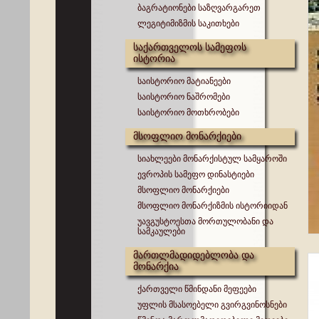
ბაგრატიონები საზღვარგარეთ
ლეგიტიმიზმის საკითხები
საქართველოს სამეფოს
ისტორია
საისტორიო მატიანეები
საისტორიო ნაშრომები
საისტორიო მოთხრობები
მსოფლიო მონარქიები
სიახლეები მონარქისტულ სამყაროში
ევროპის სამეფო დინასტიები
მსოფლიო მონარქიები
მსოფლიო მონარქიზმის ისტორიიდან
უავგუსტოესთა მორთულობანი და
სამკაულები
მართლმადიდებლობა და
მონარქია
ქართველი წმინდანი მეფეები
უფლის მსასოებელი გვირგვინოსნები