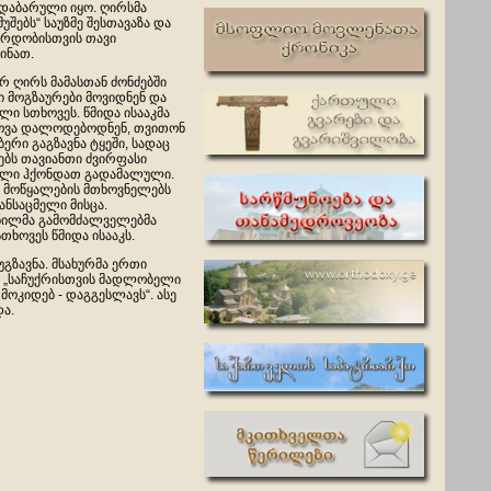
 დაბარული იყო. ღირსმა
მუშებს“ საუზმე შესთავაზა და
ქურდობისთვის თავი
ინათ.
რ ღირს მამასთან ძონძებში
ი მოგზაურები მოვიდნენ და
ლი სთხოვეს. წმიდა ისააკმა
ოვა დალოდებოდნენ, თვითონ
ბერი გაგზავნა ტყეში, სადაც
ებს თავიანთი ძვირფასი
ელი ჰქონდათ გადამალული.
ა მოწყალების მთხოვნელებს
ანსაცმელი მისცა.
ნილმა გამომძალველებმა
სთხოვეს წმიდა ისააკს.
გზავნა. მსახურმა ერთი
: „საჩუქრისთვის მადლობელი
მოკიდებ - დაგგესლავს“. ასე
ა.