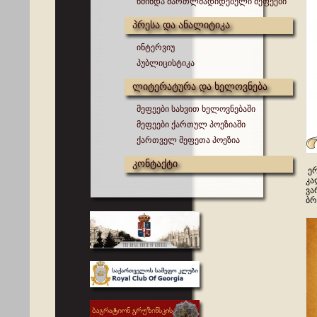
წმინდა მართლმადიდებელი მეფეები
პრესა და ანალიტიკა
ინტერვიუ
პუბლიცისტიკა
ლიტერატურა და ხელოვნება
მეფეები სახვით ხელოვნებაში
მეფეები ქართულ პოეზიაში
ქართველ მეფეთა პოეზია
კონტაქტი
ერ
კა
ვა
ბრ