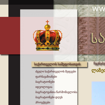
ჩვენებ
საქართველოს სამეფოსათვის
ლაზე
ძველი საქართველოს მეფეები
ფარნავაზიანები
ბაგრატიონები
იდეოლოგია
ბაგრატოვანთა წარმომავლობა
ბაგრატიონები დღეს
პროექტები