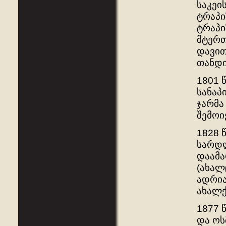
საკეი
ტრაპი
ტრაპი
მტერთ
დავით
თანდი
1801 
სანაპ
ჯარმა
შემოი
1828 
სარდ
დაამა
(ახალ
ადრია
ახალქ
1877 
და ოს