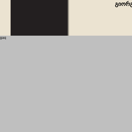
გიორგ
gaq