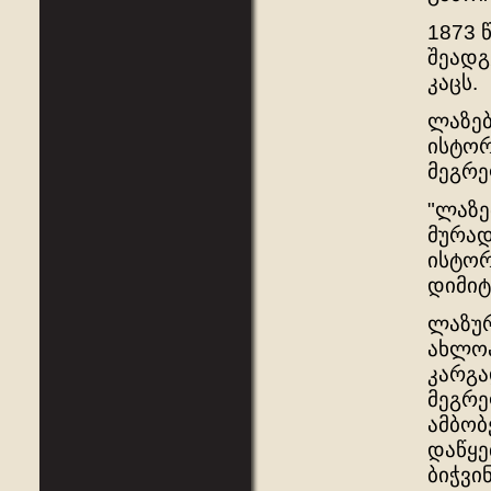
1873 
შეადგ
კაცს.
ლაზებ
ისტორ
მეგრე
"ლაზე
მურად
ისტორ
დიმიტ
ლაზურ
ახლოა
კარგა
მეგრე
ამბობ
დაწყე
ბიჭვი