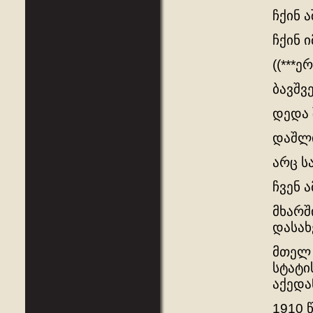
ჩქინ 
ჩქინ ი
((***
ბავშვ
დედა 
დაშლი
არც ს
ჩვენ 
მხარშ
დასახე
მთელ 
სტატი
აქედა
1910 