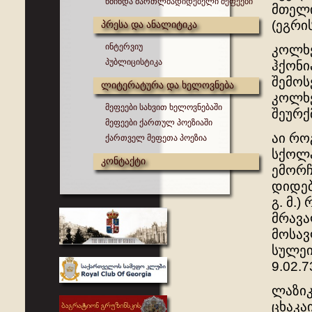
წმინდა მართლმადიდებელი მეფეები
მთელი
(ეგრი
პრესა და ანალიტიკა
ინტერვიუ
კოლხე
პუბლიცისტიკა
ჰქონი
შემოს
ლიტერატურა და ხელოვნება
კოლხე
მეფეები სახვით ხელოვნებაში
შეურქ
მეფეები ქართულ პოეზიაში
აი რო
ქართველ მეფეთა პოეზია
სქოლა
კონტაქტი
ემორჩ
დიდებ
გ. მ.
მრავა
მოსავ
სულეი
9.02.73
ლაზიკ
ცხაკა