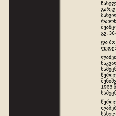
წასულ
გარკვ
მსხვი
რაიონ
შეამცი
გვ. 36
და ბო
ფედენ
ლაზეთ
ნაკვა
სამეც
წერილ
შენიშ
1968 
სამეც
წერილ
ლაზებ
სახელ