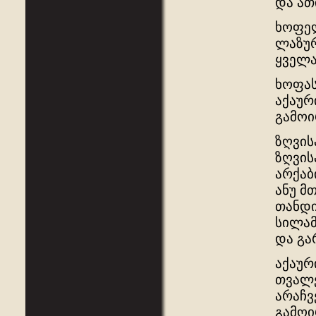
და ათ
ხოფელ
ლაზურ
ყველა
ხოფას
აქაურ
გამოი
ზღვის
ზღვის
არქაბ
ანუ მ
თანდი
სილამ
და გა
აქაურ
თვალე
არაჩვ
გამოი