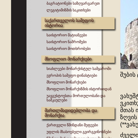
ბაგრატიონები საზღვარგარეთ
ლეგიტიმიზმის საკითხები
საქართველოს სამეფოს
ისტორია
საისტორიო მატიანეები
საისტორიო ნაშრომები
საისტორიო მოთხრობები
მსოფლიო მონარქიები
სიახლეები მონარქისტულ სამყაროში
შუბის 
ევროპის სამეფო დინასტიები
მსოფლიო მონარქიები
მსოფლიო მონარქიზმის ისტორიიდან
ვახუშ
უავგუსტოესთა მორთულობანი და
სამკაულები
ვკითხ
მთას 
მართლმადიდებლობა და
მონარქია
ზღვის
(**ვა
ქართველი წმინდანი მეფეები
უფლის მსასოებელი გვირგვინოსნები
ძველი