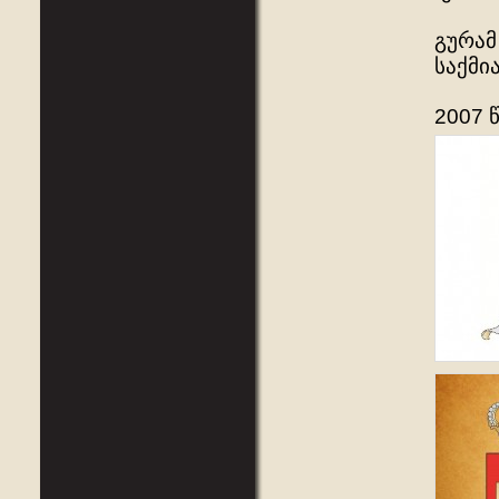
გურამ
საქმი
2007 