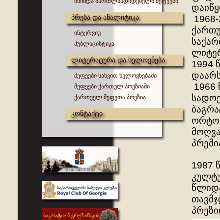
წმინდა მართლმადიდებელი მეფეები
დაიწყ
პრესა და ანალიტიკა
1968-
ქართუ
ინტერვიუ
საქარ
პუბლიცისტიკა
ლიტერ
ლიტერატურა და ხელოვნება
1994 
დაარს
მეფეები სახვით ხელოვნებაში
1966 
მეფეები ქართულ პოეზიაში
სადოქ
ქართველ მეფეთა პოეზია
ბაგრა
კონტაქტი
ორტომ
მოღვა
პრემი
1987 
კულტუ
წლიდა
თავმჯ
პრეზი