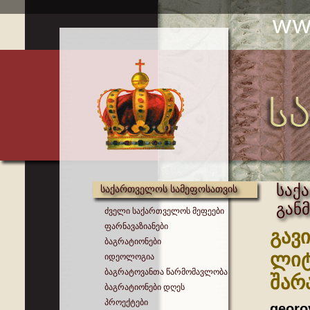
საქ
საქართველოს სამეფოსათვის
გან
ძველი საქართველოს მეფეები
ფარნავაზიანები
გავ
ბაგრატიონები
ლიტ
იდეოლოგია
ბაგრატოვანთა წარმომავლობა
შარ
ბაგრატიონები დღეს
პროექტები
georo