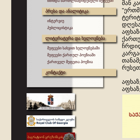
წმინდა მართლმადიდებელი მეფეები
მან კ
"ერთმ
პრესა და ანალიტიკა
ტერიტ
ინტერვიუ
დღესა
პუბლიცისტიკა
აფხაზ
ლიტერატურა და ხელოვნება
ქართუ
ჩრდილ
მეფეები სახვით ხელოვნებაში
კარგა
მეფეები ქართულ პოეზიაში
თანამ
ქართველ მეფეთა პოეზია
რუსეთ
კონტაქტი
აფხაზ
აფხაზ