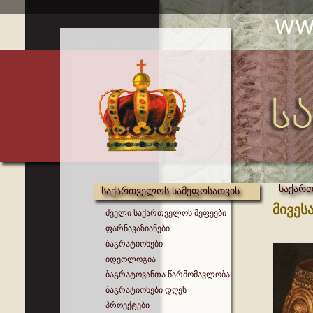
საქარ
საქართველოს სამეფოსათვის
მივეს
ძველი საქართველოს მეფეები
ფარნავაზიანები
ბაგრატიონები
იდეოლოგია
ბაგრატოვანთა წარმომავლობა
ბაგრატიონები დღეს
პროექტები