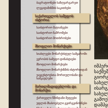
ბაგრატიონები საზღვარგარეთ
ლეგიტიმიზმის საკითხები
საქართველოს სამეფოს
ისტორია
საისტორიო მატიანეები
საისტორიო ნაშრომები
საისტორიო მოთხრობები
მსოფლიო მონარქიები
სიახლეები მონარქისტულ სამყაროში
ევროპის სამეფო დინასტიები
მსოფლიო მონარქიები
იმპერ
მსოფლიო მონარქიზმის ისტორიიდან
საქმე
უავგუსტოესთა მორთულობანი და
გიორგ
სამკაულები
სახელ
მართლმადიდებლობა და
ისარგ
მონარქია
სახელ
ქართველი წმინდანი მეფეები
გამოე
უფლის მსასოებელი გვირგვინოსნები
დამპყ