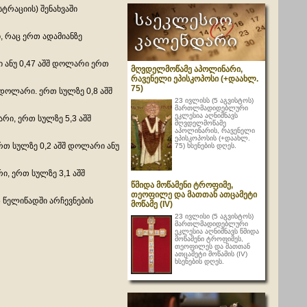
ტრაციის) შენახვაში
, რაც ერთ ადამიანზე
ი ანუ 0,47 აშშ დოლარი ერთ
მღვდელმოწამე აპოლინარი,
რავენელი ეპისკოპოსი (+დაახლ.
75)
 დოლარი. ერთ სულზე 0,8 აშშ
23 ივლისს (5 აგვისტოს)
მართლმადიდებლური
ეკლესია აღნიშნავს
რი, ერთ სულზე 5,3 აშშ
მღვდელმოწამე
აპოლინარის, რავენელი
ეპისკოპოსის (+დაახლ.
რთ სულზე 0,2 აშშ დოლარი ანუ
75) ხსენების დღეს.
ი, ერთ სულზე 3,1 აშშ
წმიდა მოწამენი ტროფიმე,
თეოფილე და მათთან ათცამეტი
5 წელიწადში არჩევნების
მოწამე (IV)
23 ივლისი (5 აგვისტოს)
მართლმადიდებლური
ეკლესია აღნიშნავს წმიდა
მოწამენი ტროფიმეს,
თეოფილეს და მათთან
ათცამეტი მოწამის (IV)
ხსენების დღეს.