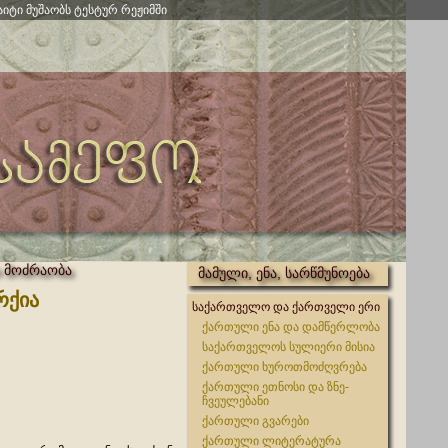
აიტი მუშაობს ტესტურ რეჟიმში
 მოძრაობა
მამული, ენა, სარწმუნოება
რქია
საქართველო და ქართველი ერი
ქართული ენა და დამწერლობა
საქართველოს სულიერი მისია
ქართული ხუროთმოძღვრება
ქართული ეთნოსი და ზნე-
ჩვეულებანი
ქართული გვარები
ქართული ლიტერატურა