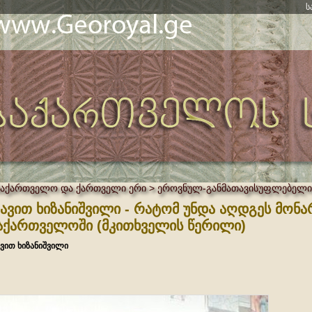
ს
საქართველო და ქართველი ერი > ეროვნულ-განმათავისუფლებელი
ავით ხიზანიშვილი - რატომ უნდა აღდგეს მონა
აქართველოში (მკითხველის წერილი)
ვით ხიზანიშვილი