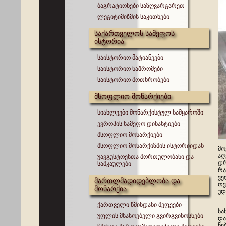
ბაგრატიონები საზღვარგარეთ
ლეგიტიმიზმის საკითხები
საქართველოს სამეფოს
ისტორია
საისტორიო მატიანეები
საისტორიო ნაშრომები
საისტორიო მოთხრობები
მსოფლიო მონარქიები
სიახლეები მონარქისტულ სამყაროში
ევროპის სამეფო დინასტიები
მსოფლიო მონარქიები
მსოფლიო მონარქიზმის ისტორიიდან
მო
აღ
უავგუსტოესთა მორთულობანი და
დრ
სამკაულები
რა
ვე
მართლმადიდებლობა და
თვ
მონარქია
უდ
ყვ
ქართველი წმინდანი მეფეები
სა
უფლის მსასოებელი გვირგვინოსნები
და
ნე